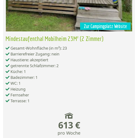
Zur Campingplatz Website
Mindestaufenthal Mobilheim 23M² (2 Zimmer)
Gesamt-Wohnfläche (in m²): 23
Barrierefreier Zugang: nein
Haustiere: akzeptiert
getrennte Schlafzimmer: 2
Küche: 1
Badezimmer: 1
WC: 1
Heizung
Fernseher
Terrasse: 1
613 €
pro Woche