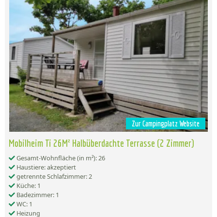
Zur Campingplatz Website
Mobilheim Ti 26M² Halbüberdachte Terrasse (2 Zimmer)
Gesamt-Wohnfläche (in m²): 26
Haustiere: akzeptiert
getrennte Schlafzimmer: 2
Küche: 1
Badezimmer: 1
WC: 1
Heizung