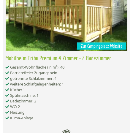
Zur Campingplatz Website
Mobilheim Tribu Premium 4 Zimmer - 2 Badezimmer
Gesamt-Wohnfläche (in m²): 40
Barrierefreier Zugang: nein
getrennte Schlafzimmer: 4
weitere Schlafgelegenheiten: 1
Küche: 1
Spülmaschine: 1
Badezimmer: 2
WC: 2
Heizung
Klima-Anlage