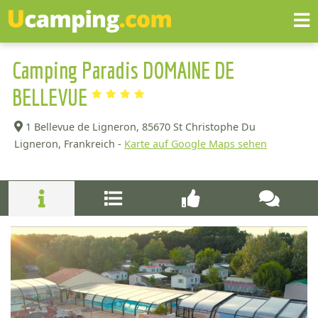
Camping Paradis DOMAINE DE
BELLEVUE
1 Bellevue de Ligneron,
85670 St Christophe Du
Ligneron, Frankreich -
Karte auf Google Maps sehen