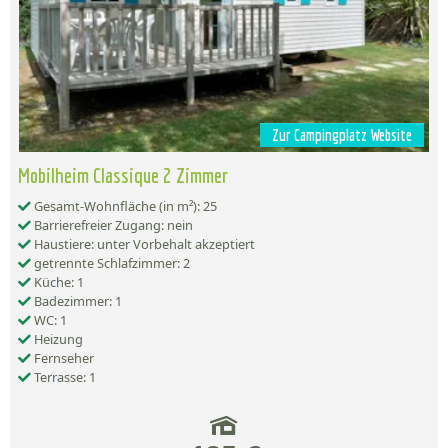
Zur Campingplatz Website
Mobilheim Classique 2 Zimmer
Gesamt-Wohnfläche (in m²): 25
Barrierefreier Zugang: nein
Haustiere: unter Vorbehalt akzeptiert
getrennte Schlafzimmer: 2
Küche: 1
Badezimmer: 1
WC: 1
Heizung
Fernseher
Terrasse: 1