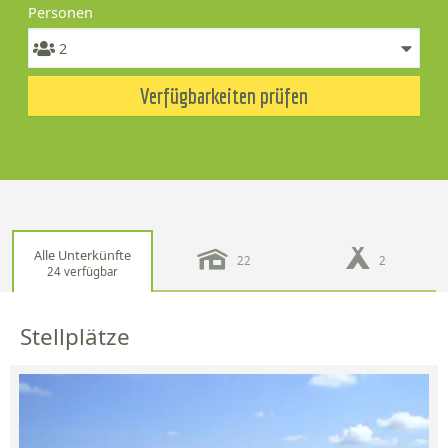
Personen
Verfügbarkeiten prüfen
Alle Unterkünfte
22
2
24 verfügbar
Stellplätze