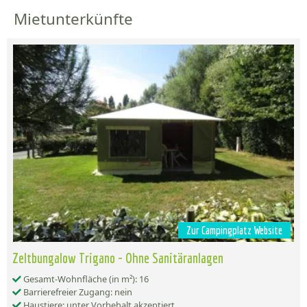
Mietunterkünfte
Zur Campingplatz Website
Zeltbungalow Trigano - Ohne Sanitäranlagen
Gesamt-Wohnfläche (in m²): 16
Barrierefreier Zugang: nein
Haustiere: unter Vorbehalt akzeptiert