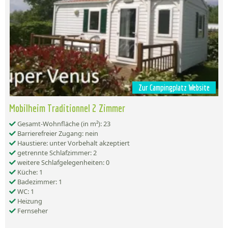
Zur Campingplatz Website
Mobilheim Traditionnel 2 Zimmer
Gesamt-Wohnfläche (in m²): 23
Barrierefreier Zugang: nein
Haustiere: unter Vorbehalt akzeptiert
getrennte Schlafzimmer: 2
weitere Schlafgelegenheiten: 0
Küche: 1
Badezimmer: 1
WC: 1
Heizung
Fernseher