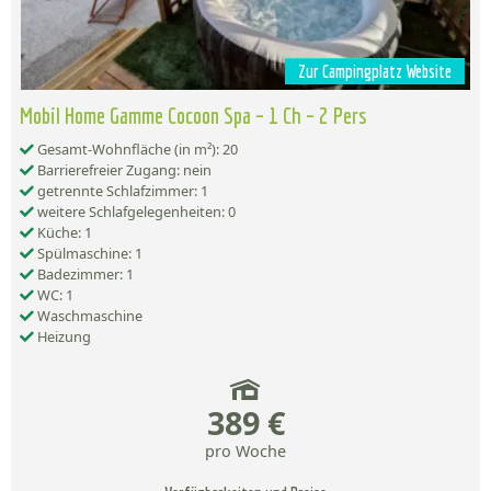
Zur Campingplatz Website
Mobil Home Gamme Cocoon Spa – 1 Ch – 2 Pers
Gesamt-Wohnfläche (in m²): 20
Barrierefreier Zugang: nein
getrennte Schlafzimmer: 1
weitere Schlafgelegenheiten: 0
Küche: 1
Spülmaschine: 1
Badezimmer: 1
WC: 1
Waschmaschine
Heizung
389 €
pro Woche