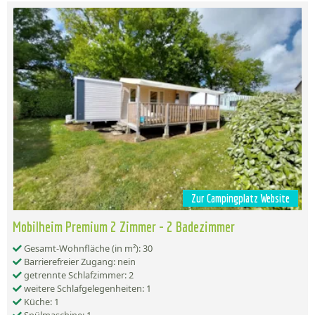
Zur Campingplatz Website
Mobilheim Premium 2 Zimmer - 2 Badezimmer
Gesamt-Wohnfläche (in m²): 30
Barrierefreier Zugang: nein
getrennte Schlafzimmer: 2
weitere Schlafgelegenheiten: 1
Küche: 1