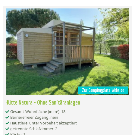
Zur Campingplatz Website
Hütte Natura - Ohne Sanitäranlagen
Gesamt-Wohnfläche (in m²): 18
Barrierefreier Zugang: nein
Haustiere: unter Vorbehalt akzeptiert
getrennte Schlafzimmer: 2
Küche: 1