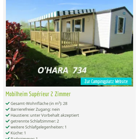
Zur Campingplatz Website
Mobilheim Supérieur 2 Zimmer
Gesamt-Wohnfläche (in m²): 28
Barrierefreier Zugang: nein
Haustiere: unter Vorbehalt akzeptiert
getrennte Schlafzimmer: 2
weitere Schlafgelegenheiten: 1
Küche: 1
Badezimmer: 1