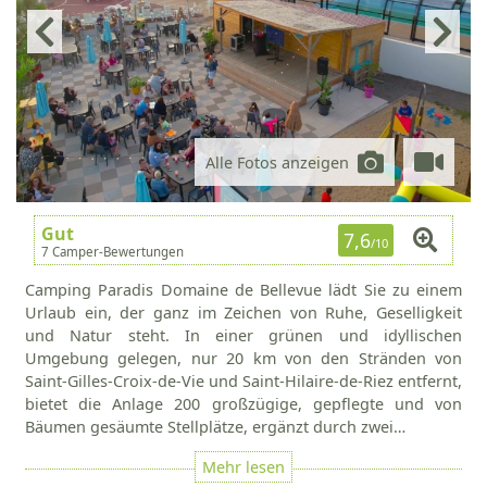
Alle Fotos anzeigen
Gut
7,6
/10
7 Camper-Bewertungen
Camping Paradis Domaine de Bellevue lädt Sie zu einem
Urlaub ein, der ganz im Zeichen von Ruhe, Geselligkeit
und Natur steht. In einer grünen und idyllischen
Umgebung gelegen, nur 20 km von den Stränden von
Saint-Gilles-Croix-de-Vie und Saint-Hilaire-de-Riez entfernt,
bietet die Anlage 200 großzügige, gepflegte und von
Bäumen gesäumte Stellplätze, ergänzt durch zwei…