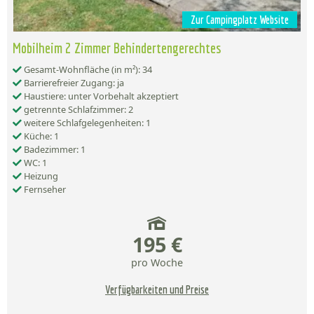
Zur Campingplatz Website
Mobilheim 2 Zimmer Behindertengerechtes
Gesamt-Wohnfläche (in m²): 34
Barrierefreier Zugang: ja
Haustiere: unter Vorbehalt akzeptiert
getrennte Schlafzimmer: 2
weitere Schlafgelegenheiten: 1
Küche: 1
Badezimmer: 1
WC: 1
Heizung
Fernseher
195 €
pro Woche
Verfügbarkeiten und Preise