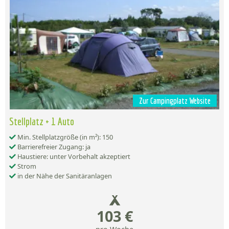
Zur Campingplatz Website
Stellplatz + 1 Auto
Min. Stellplatzgröße (in m²): 150
Barrierefreier Zugang: ja
Haustiere: unter Vorbehalt akzeptiert
Strom
in der Nähe der Sanitäranlagen
103 €