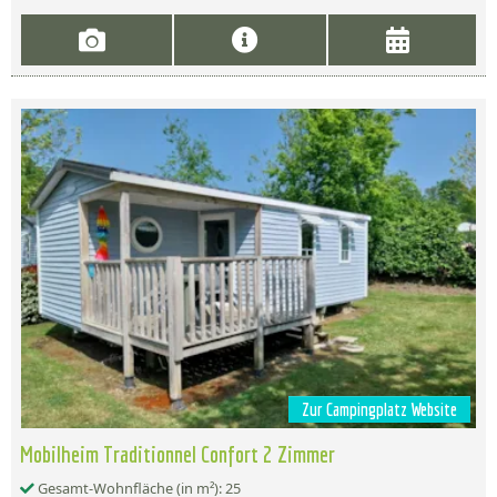
Zur Campingplatz Website
Mobilheim Traditionnel Confort 2 Zimmer
Gesamt-Wohnfläche (in m²): 25