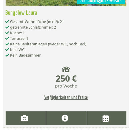
Zur Campingplatz Website
Bungalow Laura
Gesamt-Wohnfläche (in m²): 21
getrennte Schlafzimmer: 2
Küche: 1
Terrasse: 1
Keine Sanitäranlagen (weder WC, noch Bad)
Kein WC
Kein Badezimmer
250 €
pro Woche
Verfügbarkeiten und Preise