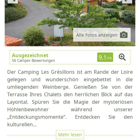
Alle Fotos anzeigen
Ausgezeichnet
9,1
/10
56 Camper-Bewertungen
Der Camping Les Grésillons ist am Rande der Loire
gelegen und wunderschön eingebettet in die
umliegenden Weinberge. Genießen Sie von der
Terrasse Ihres Chalets den herrlichen Blick auf das
Layontal. Spüren Sie die Magie der mysteriösen
Höhlenbewohner während unserer
„Entdeckungsmomente“. Entdecken Sie den
kulturellen…