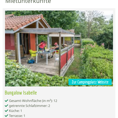
Mietunterkünfte
Zur Campingplatz Website
Bungalow Isabelle
Gesamt-Wohnfläche (in m²): 12
getrennte Schlafzimmer: 2
Küche: 1
Terrasse: 1