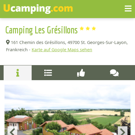
Camping Les Grésillons
161 Chemin des Grésillons,
49700 St. Georges-Sur-Layon,
Frankreich -
Karte auf Google Maps sehen