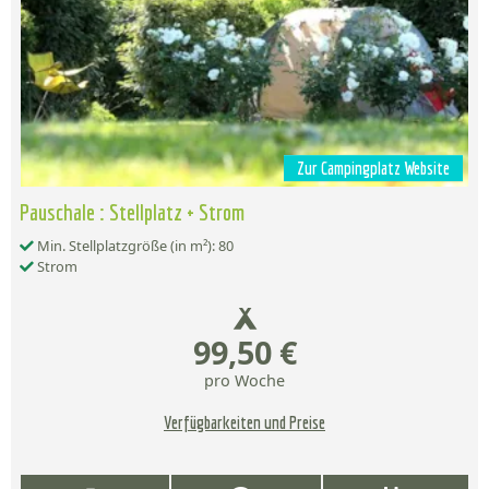
Zur Campingplatz Website
Pauschale : Stellplatz + Strom
Min. Stellplatzgröße (in m²): 80
Strom
99,50 €
pro Woche
Verfügbarkeiten und Preise