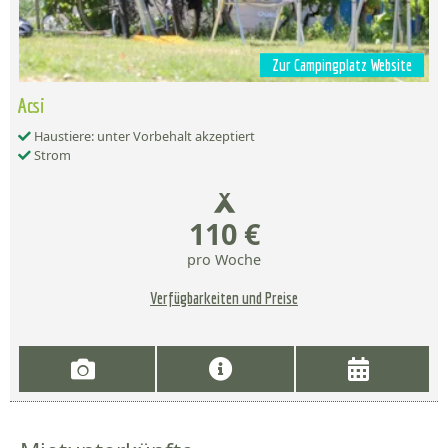
Zur Campingplatz Website
Acsi
Haustiere: unter Vorbehalt akzeptiert
Strom
110 €
pro Woche
Verfügbarkeiten und Preise