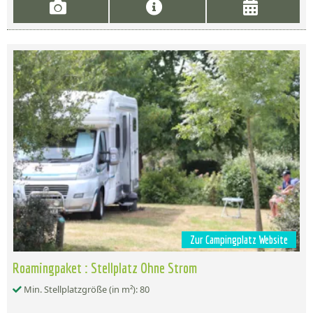
Zur Campingplatz Website
Roamingpaket : Stellplatz Ohne Strom
Min. Stellplatzgröße (in m²): 80