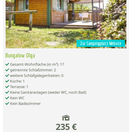
Zur Campingplatz Website
Bungalow Olga
Gesamt-Wohnfläche (in m²): 17
getrennte Schlafzimmer: 2
weitere Schlafgelegenheiten: 0
Küche: 1
Terrasse: 1
Keine Sanitäranlagen (weder WC, noch Bad)
Kein WC
Kein Badezimmer
235 €