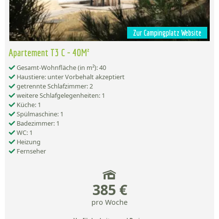
Zur Campingplatz Website
Apartement T3 C - 40M²
Gesamt-Wohnfläche (in m²): 40
Haustiere: unter Vorbehalt akzeptiert
getrennte Schlafzimmer: 2
weitere Schlafgelegenheiten: 1
Küche: 1
Spülmaschine: 1
Badezimmer: 1
WC: 1
Heizung
Fernseher
385 €
pro Woche