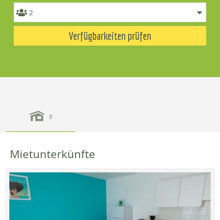
Verfügbarkeiten prüfen
8
Mietunterkünfte