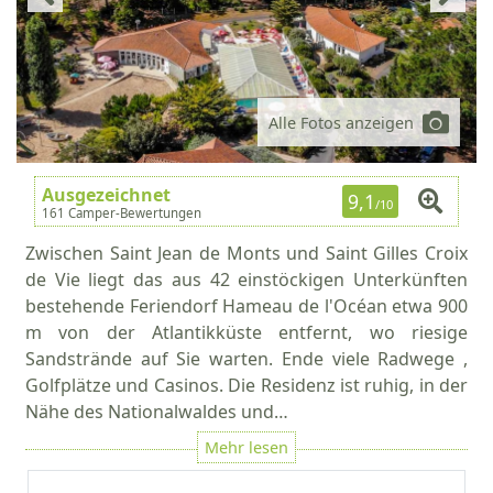
Alle Fotos anzeigen
Ausgezeichnet
9,1
/10
161 Camper-Bewertungen
Zwischen Saint Jean de Monts und Saint Gilles Croix
de Vie liegt das aus 42 einstöckigen Unterkünften
bestehende Feriendorf Hameau de l'Océan etwa 900
m von der Atlantikküste entfernt, wo riesige
Sandstrände auf Sie warten. Ende viele Radwege ,
Golfplätze und Casinos. Die Residenz ist ruhig, in der
Nähe des Nationalwaldes und…