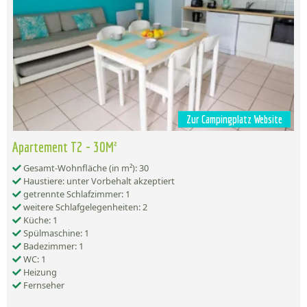
Zur Campingplatz Website
Apartement T2 - 30M²
Gesamt-Wohnfläche (in m²): 30
Haustiere: unter Vorbehalt akzeptiert
getrennte Schlafzimmer: 1
weitere Schlafgelegenheiten: 2
Küche: 1
Spülmaschine: 1
Badezimmer: 1
WC: 1
Heizung
Fernseher