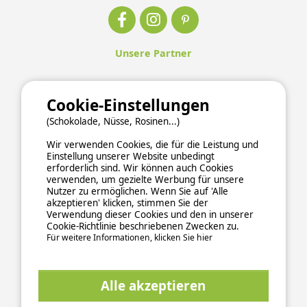
Unsere Partner
Cookie-Einstellungen
(Schokolade, Nüsse, Rosinen...)
Wir verwenden Cookies, die für die Leistung und
Einstellung unserer Website unbedingt
erforderlich sind. Wir können auch Cookies
verwenden, um gezielte Werbung für unsere
Nutzer zu ermöglichen. Wenn Sie auf 'Alle
akzeptieren' klicken, stimmen Sie der
Verwendung dieser Cookies und den in unserer
Cookie-Richtlinie beschriebenen Zwecken zu.
Für weitere Informationen, klicken Sie hier
ALLGEMEINE NUTZUNGSBEDINGUNGEN
Alle akzeptieren
DATENSCHUTZERKLÄRUNG
COOKIES
IMPRESSUM
Sichere und zuverlässige Zahlungsabwicklung