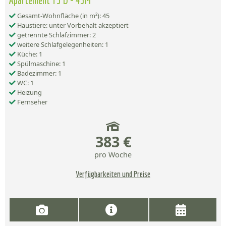
Apartement T3 D - 45M²
Gesamt-Wohnfläche (in m²): 45
Haustiere: unter Vorbehalt akzeptiert
getrennte Schlafzimmer: 2
weitere Schlafgelegenheiten: 1
Küche: 1
Spülmaschine: 1
Badezimmer: 1
WC: 1
Heizung
Fernseher
383 €
pro Woche
Verfügbarkeiten und Preise