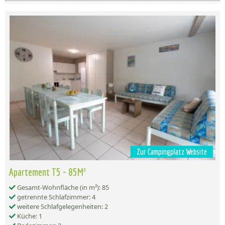
Zur Campingplatz Website
Apartement T5 - 85M²
Gesamt-Wohnfläche (in m²): 85
getrennte Schlafzimmer: 4
weitere Schlafgelegenheiten: 2
Küche: 1