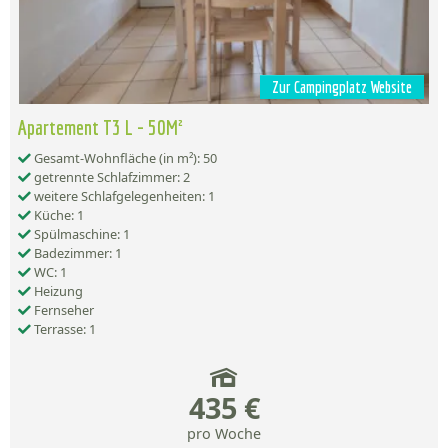
Zur Campingplatz Website
Apartement T3 L - 50M²
Gesamt-Wohnfläche (in m²): 50
getrennte Schlafzimmer: 2
weitere Schlafgelegenheiten: 1
Küche: 1
Spülmaschine: 1
Badezimmer: 1
WC: 1
Heizung
Fernseher
Terrasse: 1
435 €
pro Woche