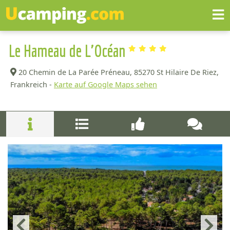
Le Hameau de L'Océan
20 Chemin de La Parée Préneau,
85270 St Hilaire De Riez,
Frankreich -
Karte auf Google Maps sehen