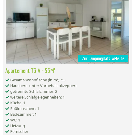
Zur Campingplatz Website
Apartement T3 A - 53M²
Gesamt-Wohnfläche (in m²): 53
Haustiere: unter Vorbehalt akzeptiert
getrennte Schlafzimmer: 2
weitere Schlafgelegenheiten: 1
Küche: 1
Spülmaschine: 1
Badezimmer: 1
WC: 1
Heizung
Fernseher