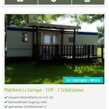
Zur Campingplatz Website
Mobilheim Le Garrigue - 31M² - 2 Schlafzimmer
Gesamt-Wohnfläche (in m²): 30
Barrierefreier Zugang: nein
getrennte Schlafzimmer: 2