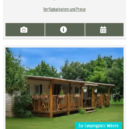
Verfügbarkeiten und Preise
Zur Campingplatz Website