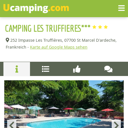
CAMPING LES TRUFFIERES***
252 Impasse Les Truffières,
07700 St Marcel D'ardeche,
Frankreich -
Karte auf Google Maps sehen