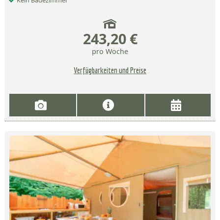
Kein Badezimmer
243,20 €
pro Woche
Verfügbarkeiten und Preise