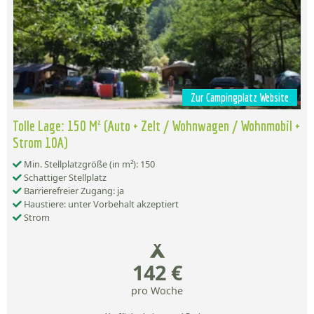
Zur Campingplatz Website
Tolle Lage: 150 M² (Auto + Zelt / Wohnwagen / Wohnmobil +
Strom 10A)
Min. Stellplatzgröße (in m²): 150
Schattiger Stellplatz
Barrierefreier Zugang: ja
Haustiere: unter Vorbehalt akzeptiert
Strom
142 €
pro Woche