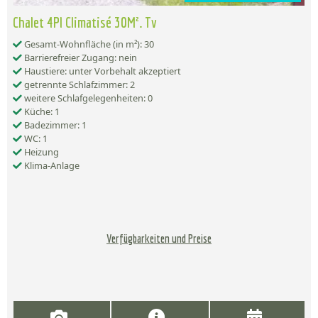
Chalet 4Pl Climatisé 30M². Tv
Gesamt-Wohnfläche (in m²): 30
Barrierefreier Zugang: nein
Haustiere: unter Vorbehalt akzeptiert
getrennte Schlafzimmer: 2
weitere Schlafgelegenheiten: 0
Küche: 1
Badezimmer: 1
WC: 1
Heizung
Klima-Anlage
Verfügbarkeiten und Preise