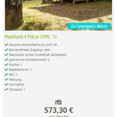
Zur Campingplatz Website
Mobilheim 4 Plätze 24M2. Tv
Gesamt-Wohnfläche (in m²): 24
Barrierefreier Zugang: nein
Haustiere: unter Vorbehalt akzeptiert
getrennte Schlafzimmer: 2
Küche: 1
Badezimmer: 1
WC: 1
Heizung
Fernseher
Terrasse: 1
573,30 €
pro Woche