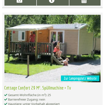
Zur Campingplatz Website
Cottage Confort 29 M². Spüllmachine + Tv
Gesamt-Wohnfläche (in m²): 25
Barrierefreier Zugang: nein
Haustiere: unter Vorbehalt akzeptiert