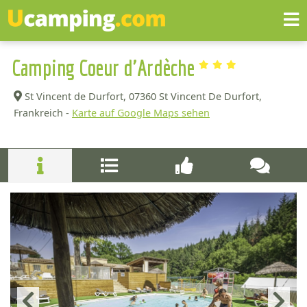
Camping Coeur d'Ardèche
St Vincent de Durfort,
07360 St Vincent De Durfort,
Frankreich -
Karte auf Google Maps sehen