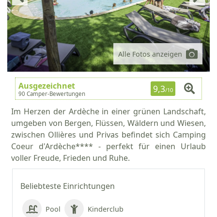
Alle Fotos anzeigen
Ausgezeichnet
9,3
/10
90 Camper-Bewertungen
Im Herzen der Ardèche in einer grünen Landschaft,
umgeben von Bergen, Flüssen, Wäldern und Wiesen,
zwischen Ollières und Privas befindet sich Camping
Coeur d'Ardèche**** - perfekt für einen Urlaub
voller Freude, Frieden und Ruhe.
Beliebteste Einrichtungen
Pool
Kinderclub