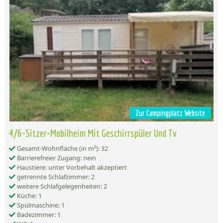
Zur Campingplatz Website
4/6-Sitzer-Mobilheim Mit Geschirrspüler Und Tv
Gesamt-Wohnfläche (in m²): 32
Barrierefreier Zugang: nein
Haustiere: unter Vorbehalt akzeptiert
getrennte Schlafzimmer: 2
weitere Schlafgelegenheiten: 2
Küche: 1
Spülmaschine: 1
Badezimmer: 1