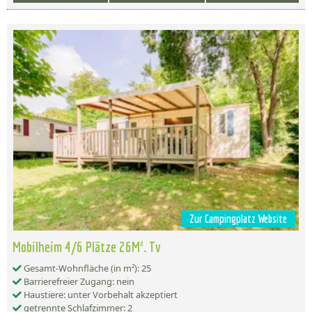
Zur Campingplatz Website
Mobilheim 4/6 Plätze 26M². Tv
Gesamt-Wohnfläche (in m²): 25
Barrierefreier Zugang: nein
Haustiere: unter Vorbehalt akzeptiert
getrennte Schlafzimmer: 2