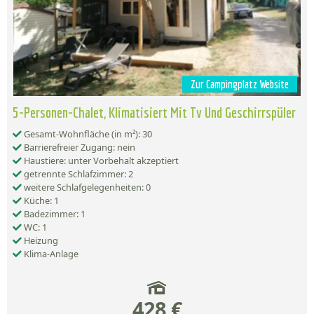
Zur Campingplatz Website
5-Personen-Chalet, Klimatisiert Mit Tv Und Geschirrspüler
Gesamt-Wohnfläche (in m²): 30
Barrierefreier Zugang: nein
Haustiere: unter Vorbehalt akzeptiert
getrennte Schlafzimmer: 2
weitere Schlafgelegenheiten: 0
Küche: 1
Badezimmer: 1
WC: 1
Heizung
Klima-Anlage
428 €