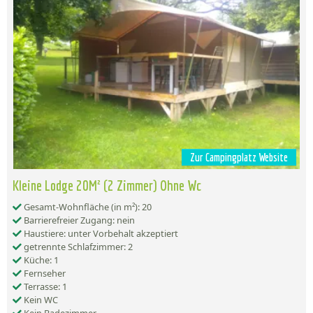
Zur Campingplatz Website
Kleine Lodge 20M² (2 Zimmer) Ohne Wc
Gesamt-Wohnfläche (in m²): 20
Barrierefreier Zugang: nein
Haustiere: unter Vorbehalt akzeptiert
getrennte Schlafzimmer: 2
Küche: 1
Fernseher
Terrasse: 1
Kein WC