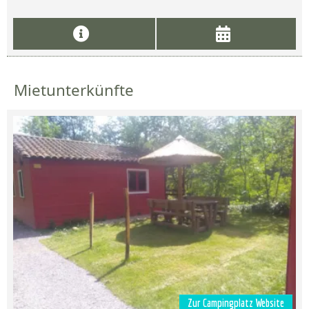
Mietunterkünfte
Zur Campingplatz Website