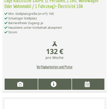
Lage Klassische 100M2 (2 Personen, 1 Zelt, Wohnwagen
Oder Wohnmobil / 1 Fahrzeug)+ Électricité 10A
Min. Stellplatzgröße (in m²): 100
Schattiger Stellplatz
Barrierefreier Zugang: ja
Haustiere: unter Vorbehalt akzeptiert
Strom
132 €
pro Woche
Verfügbarkeiten und Preise