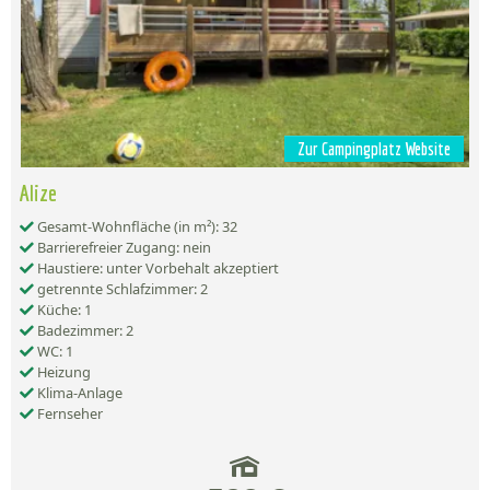
Zur Campingplatz Website
Alize
Gesamt-Wohnfläche (in m²): 32
Barrierefreier Zugang: nein
Haustiere: unter Vorbehalt akzeptiert
getrennte Schlafzimmer: 2
Küche: 1
Badezimmer: 2
WC: 1
Heizung
Klima-Anlage
Fernseher