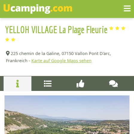
YELLOH VILLAGE La Plage Fleurie
225 chemin de la Galine,
07150 Vallon Pont D'arc,
Frankreich -
Karte auf Google Maps sehen