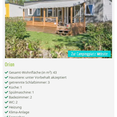
Zur Campingplatz Website
Orion
Gesamt-Wohnfläche (in m²): 43
Haustiere: unter Vorbehalt akzeptiert
getrennte Schlafzimmer: 3
Küche: 1
Spülmaschine: 1
Badezimmer: 2
WC: 2
Heizung
Klima-Anlage