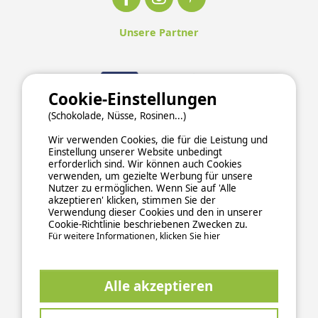
Unsere Partner
Cookie-Einstellungen
(Schokolade, Nüsse, Rosinen...)
Wir verwenden Cookies, die für die Leistung und
Einstellung unserer Website unbedingt
erforderlich sind. Wir können auch Cookies
verwenden, um gezielte Werbung für unsere
Nutzer zu ermöglichen. Wenn Sie auf 'Alle
akzeptieren' klicken, stimmen Sie der
Verwendung dieser Cookies und den in unserer
Cookie-Richtlinie beschriebenen Zwecken zu.
Für weitere Informationen, klicken Sie hier
ALLGEMEINE NUTZUNGSBEDINGUNGEN
DATENSCHUTZERKLÄRUNG
COOKIES
IMPRESSUM
Alle akzeptieren
Sichere und zuverlässige Zahlungsabwicklung