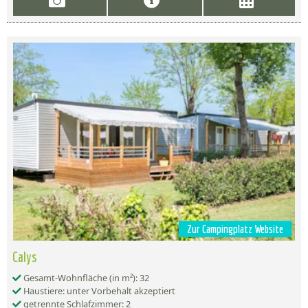
Zur Campingplatz Website
Calys
Gesamt-Wohnfläche (in m²): 32
Haustiere: unter Vorbehalt akzeptiert
getrennte Schlafzimmer: 2