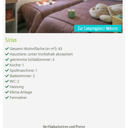
Zur Campingplatz Website
Sirius
Gesamt-Wohnfläche (in m²): 43
Haustiere: unter Vorbehalt akzeptiert
getrennte Schlafzimmer: 3
Küche: 1
Spülmaschine: 1
Badezimmer: 2
WC: 2
Heizung
Klima-Anlage
Fernseher
Verfügbarkeiten und Preise