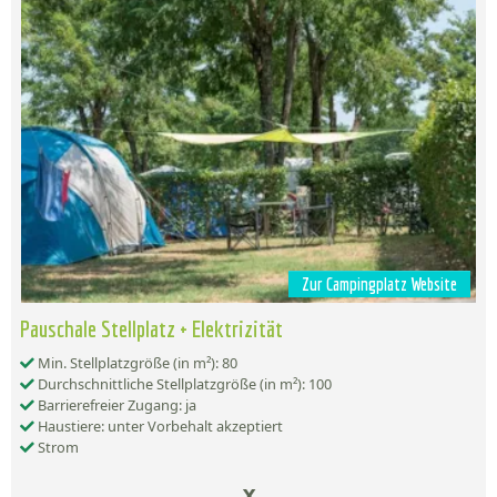
Zur Campingplatz Website
Pauschale Stellplatz + Elektrizität
Min. Stellplatzgröße (in m²): 80
Durchschnittliche Stellplatzgröße (in m²): 100
Barrierefreier Zugang: ja
Haustiere: unter Vorbehalt akzeptiert
Strom