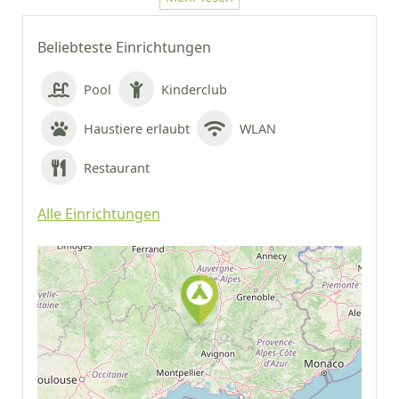
Beliebteste Einrichtungen
Pool
Kinderclub
Haustiere erlaubt
WLAN
Restaurant
Alle Einrichtungen
Auf Google Maps
anzeigen