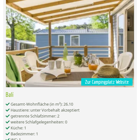
Zur Campingplatz Website
Bali
Gesamt-Wohnfläche (in m²): 26.10
Haustiere: unter Vorbehalt akzeptiert
getrennte Schlafzimmer: 2
weitere Schlafgelegenheiten: 0
Küche: 1
Badezimmer: 1
WC: 1