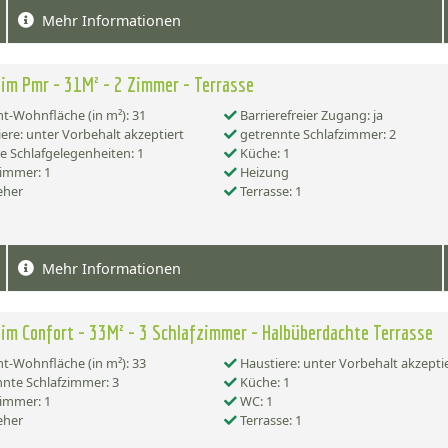
Mehr Informationen
im Pmr - 31M² - 2 Zimmer - Terrasse
-Wohnfläche (in m²): 31
Barrierefreier Zugang: ja
ere: unter Vorbehalt akzeptiert
getrennte Schlafzimmer: 2
e Schlafgelegenheiten: 1
Küche: 1
immer: 1
Heizung
eher
Terrasse: 1
Mehr Informationen
im Confort - 33M² - 3 Schlafzimmer - Halbüberdachte Terrasse
-Wohnfläche (in m²): 33
Haustiere: unter Vorbehalt akzepti
nte Schlafzimmer: 3
Küche: 1
immer: 1
WC: 1
eher
Terrasse: 1