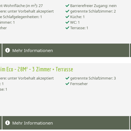
-Wohnfläche (in m²): 27
Barrierefreier Zugang: nein
ere: unter Vorbehalt akzeptiert
getrennte Schlafzimmer: 2
e Schlafgelegenheiten: 1
Küche: 1
immer: 1
WC: 1
eher
Terrasse: 1
Mehr Informationen
im Eco - 28M² - 3 Zimmer + Terrasse
ere: unter Vorbehalt akzeptiert
getrennte Schlafzimmer: 3
 1
Fernseher
se: 1
Mehr Informationen