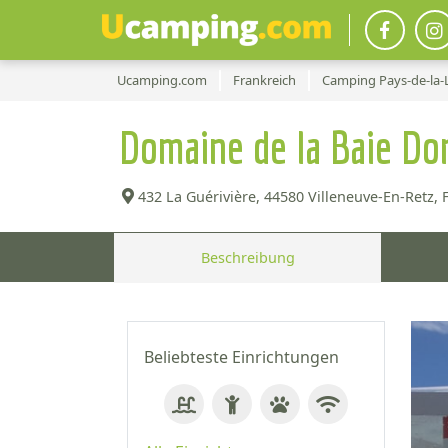
Ucamping.com
Frankreich
Camping Pays-de-la-
Domaine de la Baie Do
432 La Guérivière,
44580 Villeneuve-En-Retz, 
Beschreibung
Beliebteste Einrichtungen