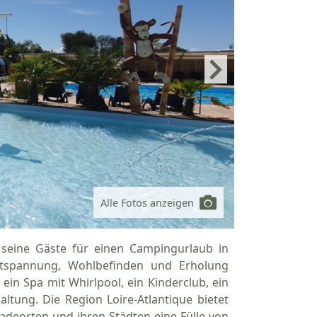
Alle Fotos anzeigen
seine Gäste für einen Campingurlaub in
Entspannung, Wohlbefinden und Erholung
in Spa mit Whirlpool, ein Kinderclub, ein
ltung. Die Region Loire-Atlantique bietet
deorten und ihren Städten eine Fülle von