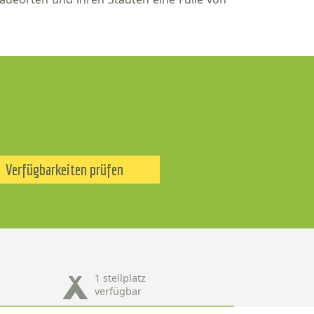
Verfügbarkeiten prüfen
1 stellplatz
verfügbar