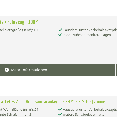
atz + Fahrzeug - 100M²
tellplatzgröße (in m²): 100
Haustiere: unter Vorbehalt akzepti
in der Nähe der Sanitäranlagen
Mehr Informationen
attetes Zelt Ohne Sanitäranlagen - 24M² - 2 Schlafzimmer
-Wohnfläche (in m²): 24
Haustiere: unter Vorbehalt akzepti
nte Schlafzimmer: 2
weitere Schlafgelegenheiten: 1