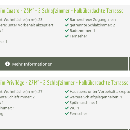
im Cuatro - 23M² - 2 Schlafzimmer - Halbüberdachte Terrasse
-Wohnfläche (in m²): 23
Barrierefreier Zugang: nein
ere: unter Vorbehalt akzeptiert
getrennte Schlafzimmer: 2
 1
Badezimmer: 1
Fernseher
se: 1
Mehr Informationen
im Privilège - 27M² - 2 Schlafzimmer - Halbüberdachte Terrasse
-Wohnfläche (in m²): 27
Haustiere: unter Vorbehalt akzepti
nte Schlafzimmer: 2
weitere Schlafgelegenheiten: 1
 1
Spülmaschine: 1
immer: 1
WC: 1
ng
Fernseher