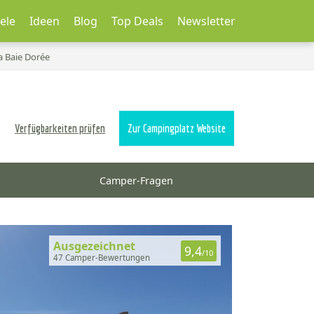
ele
Ideen
Blog
Top Deals
Newsletter
a Baie Dorée
Verfügbarkeiten prüfen
Zur Campingplatz Website
Camper-Fragen
Ausgezeichnet
9,4
/10
47 Camper-Bewertungen