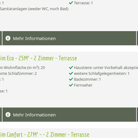
 1
Terrasse: 1
Sanitäranlagen (weder WC, noch Bad)
Mehr Informationen
im Eco - 25M² - 2 Zimmer - Terrasse
-Wohnfläche (in m²): 25
Haustiere: unter Vorbehalt akzepti
nte Schlafzimmer: 2
weitere Schlafgelegenheiten: 1
 1
Badezimmer: 1
Fernseher
se: 1
Mehr Informationen
im Confort - 27M² - - 2 Zimmer - Terrasse