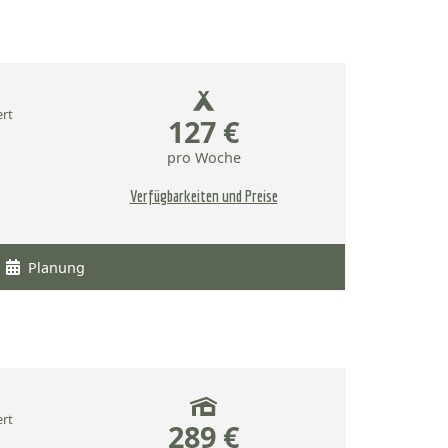
ert
127 €
pro Woche
Verfügbarkeiten und Preise
Planung
ert
289 €