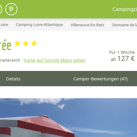
Campingzi
Loire
Camping Loire-Atlantique
Villeneuve-En-Retz
Domaine de l
rée
Für 1 Woche
127 €
ab
Frankreich -
Karte auf Google Maps sehen
Details
Camper-Bewertungen (47)