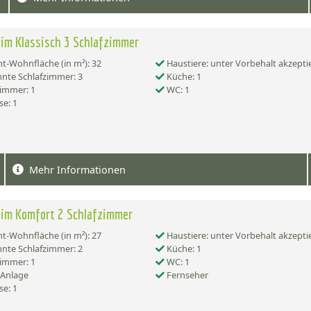
im Klassisch 3 Schlafzimmer
-Wohnfläche (in m²): 32
Haustiere: unter Vorbehalt akzepti
nte Schlafzimmer: 3
Küche: 1
immer: 1
WC: 1
se: 1
Mehr Informationen
eim Komfort 2 Schlafzimmer
-Wohnfläche (in m²): 27
Haustiere: unter Vorbehalt akzepti
nte Schlafzimmer: 2
Küche: 1
immer: 1
WC: 1
-Anlage
Fernseher
se: 1