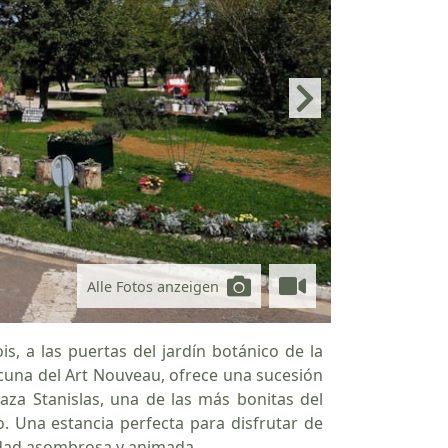
Alle Fotos anzeigen
, a las puertas del jardín botánico de la
 cuna del Art Nouveau, ofrece una sucesión
laza Stanislas, una de las más bonitas del
 Una estancia perfecta para disfrutar de
udad asombrosa y animada.