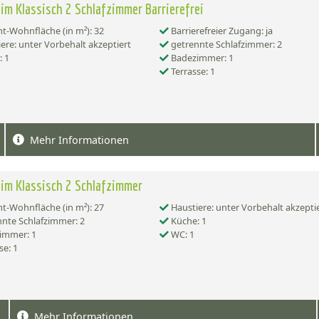
im Klassisch 2 Schlafzimmer Barrierefrei
-Wohnfläche (in m²): 32
Barrierefreier Zugang: ja
ere: unter Vorbehalt akzeptiert
getrennte Schlafzimmer: 2
 1
Badezimmer: 1
Terrasse: 1
Mehr Informationen
im Klassisch 2 Schlafzimmer
-Wohnfläche (in m²): 27
Haustiere: unter Vorbehalt akzepti
nte Schlafzimmer: 2
Küche: 1
immer: 1
WC: 1
se: 1
Mehr Informationen