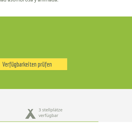
Verfügbarkeiten prüfen
3 stellplätze
verfügbar