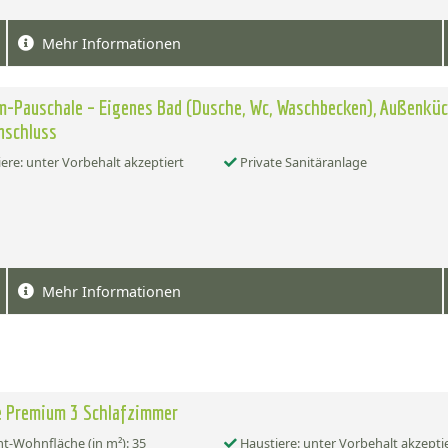
Mehr Informationen
-Pauschale – Eigenes Bad (Dusche, Wc, Waschbecken), Außenküc
nschluss
ere: unter Vorbehalt akzeptiert
Private Sanitäranlage
Mehr Informationen
e Premium 3 Schlafzimmer
-Wohnfläche (in m²): 35
Haustiere: unter Vorbehalt akzepti