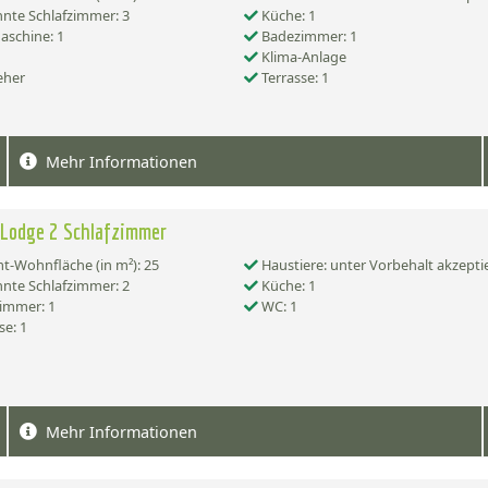
nte Schlafzimmer: 3
Küche: 1
schine: 1
Badezimmer: 1
Klima-Anlage
eher
Terrasse: 1
Mehr Informationen
 Lodge 2 Schlafzimmer
-Wohnfläche (in m²): 25
Haustiere: unter Vorbehalt akzepti
nte Schlafzimmer: 2
Küche: 1
immer: 1
WC: 1
se: 1
Mehr Informationen