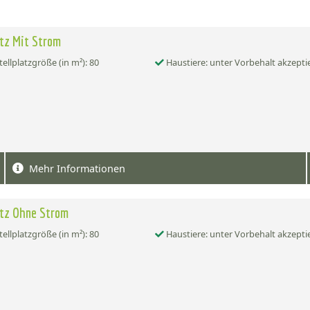
atz Mit Strom
tellplatzgröße (in m²): 80
Haustiere: unter Vorbehalt akzepti
Mehr Informationen
atz Ohne Strom
tellplatzgröße (in m²): 80
Haustiere: unter Vorbehalt akzepti