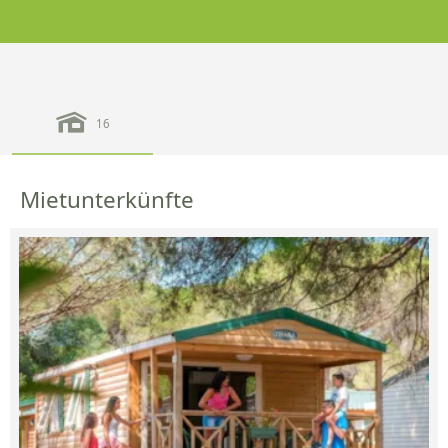
16
Mietunterkünfte