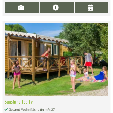
Sunshine Top Tv
Gesamt-Wohnfläche (in m²): 27