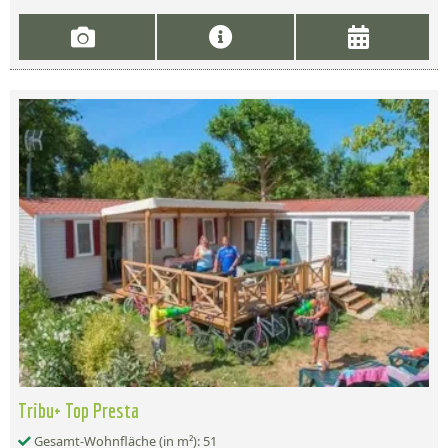
Tribu+ Top Presta
Gesamt-Wohnfläche (in m²): 51