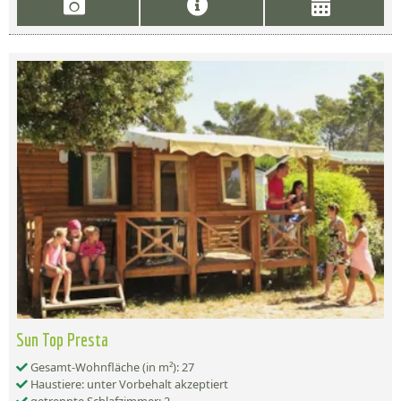
Sun Top Presta
Gesamt-Wohnfläche (in m²): 27
Haustiere: unter Vorbehalt akzeptiert