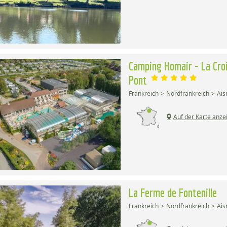
Camping Homair - La Cro
Pont
Frankreich
Nordfrankreich
Ais
Auf der Karte anze
La Ferme de Fontenille
Frankreich
Nordfrankreich
Ais