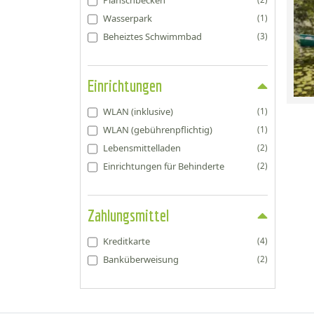
Wasserpark
(1)
Beheiztes Schwimmbad
(3)
Einrichtungen
WLAN (inklusive)
(1)
WLAN (gebührenpflichtig)
(1)
Lebensmittelladen
(2)
Einrichtungen für Behinderte
(2)
Zahlungsmittel
Kreditkarte
(4)
Banküberweisung
(2)