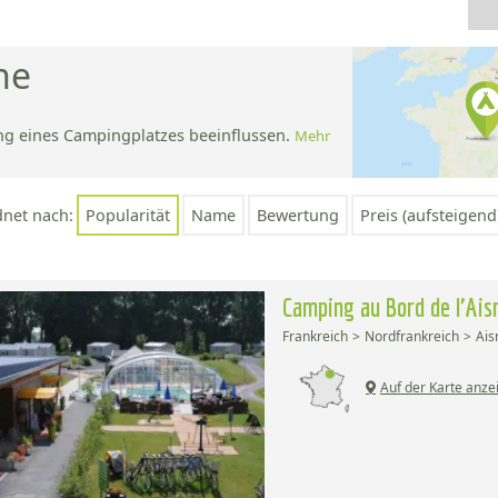
ne
ng eines Campingplatzes beeinflussen.
Mehr
;
dnet nach:
Popularität
Name
Bewertung
Preis (aufsteigend
Camping au Bord de l'Ai
Frankreich
Nordfrankreich
Ais
Auf der Karte anze