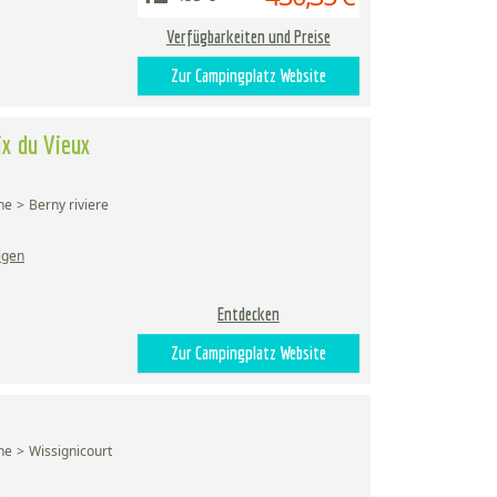
Verfügbarkeiten und Preise
Zur Campingplatz Website
ix du Vieux
ne
Berny riviere
igen
Entdecken
Zur Campingplatz Website
ne
Wissignicourt