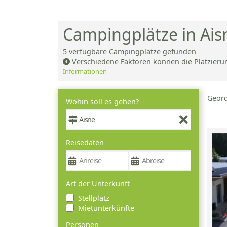
Campingplätze in Ais
5
verfügbare Campingplätze gefunden
Verschiedene Faktoren können die Platzieru
Informationen
Geor
Wohin soll es gehen?
Reisedaten
Art der Unterkunft
Stellplatz
Mietunterkünfte
Personen