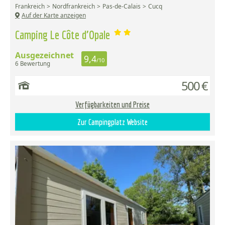
Frankreich
Nordfrankreich
Pas-de-Calais
Cucq
Auf der Karte anzeigen
Camping Le Côte d'Opale
Ausgezeichnet
9,4
/10
6 Bewertung
500 €
Verfügbarkeiten und Preise
Zur Campingplatz Website