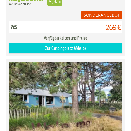
9,3
/10
47 Bewertung
SONDERANGEBOT
269 €
Verfügbarkeiten und Preise
Zur Campingplatz Website