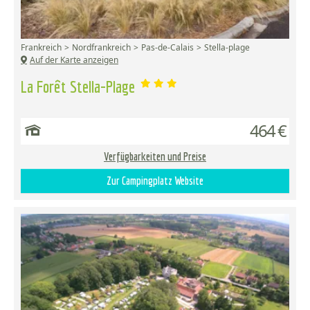
Frankreich
Nordfrankreich
Pas-de-Calais
Stella-plage
Auf der Karte anzeigen
La Forêt Stella-Plage
464 €
Verfügbarkeiten und Preise
Zur Campingplatz Website