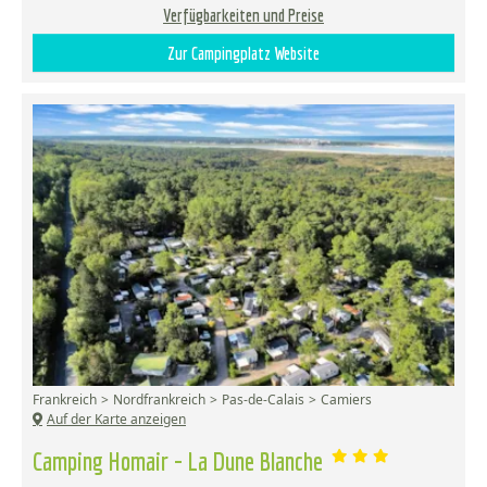
Verfügbarkeiten und Preise
Zur Campingplatz Website
Frankreich
Nordfrankreich
Pas-de-Calais
Camiers
Auf der Karte anzeigen
Camping Homair - La Dune Blanche