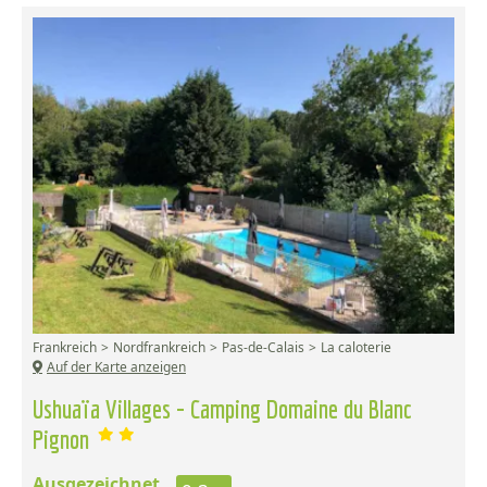
Frankreich
Nordfrankreich
Pas-de-Calais
La caloterie
Auf der Karte anzeigen
Ushuaïa Villages - Camping Domaine du Blanc
Pignon
Ausgezeichnet