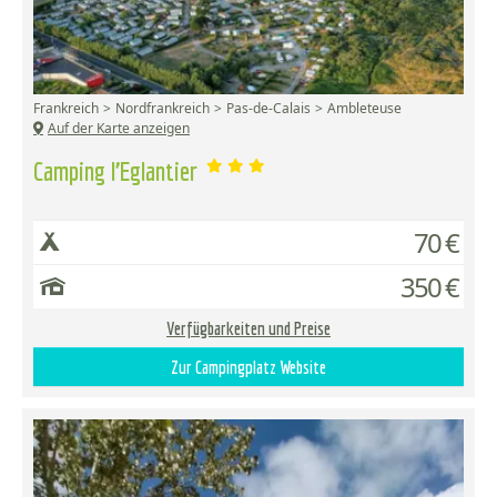
Frankreich
Nordfrankreich
Pas-de-Calais
Ambleteuse
Auf der Karte anzeigen
Camping l’Eglantier
70 €
350 €
Verfügbarkeiten und Preise
Zur Campingplatz Website