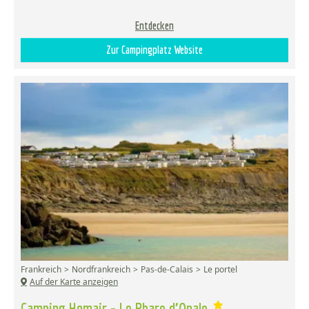
Entdecken
Zur Campingplatz Website
Frankreich
Nordfrankreich
Pas-de-Calais
Le portel
Auf der Karte anzeigen
Camping Homair - Le Phare d'Opale