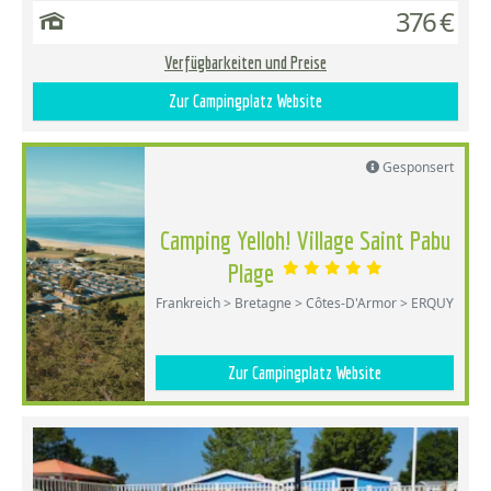
376 €
Verfügbarkeiten und Preise
Zur Campingplatz Website
Gesponsert
Camping Yelloh! Village Saint Pabu
Plage
Frankreich > Bretagne > Côtes-D'Armor > ERQUY
Zur Campingplatz Website