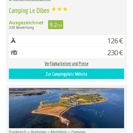
Camping Le Diben
Ausgezeichnet
9,2
/10
338 Bewertung
126 €
230 €
Verfügbarkeiten und Preise
Zur Campingplatz Website
Frankreich
Bretagne
Morbihan
Damgan