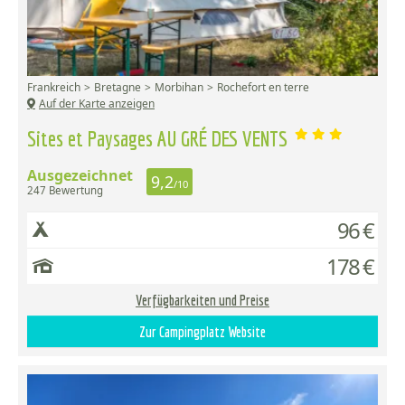
Frankreich
Bretagne
Morbihan
Rochefort en terre
Auf der Karte anzeigen
Sites et Paysages AU GRÉ DES VENTS
Ausgezeichnet
9,2
/10
247 Bewertung
96 €
178 €
Verfügbarkeiten und Preise
Zur Campingplatz Website