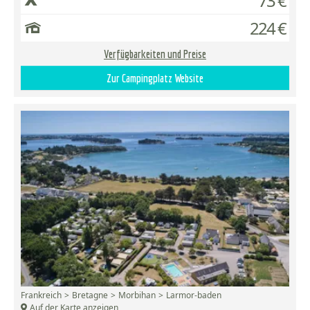
73 €
224 €
Verfügbarkeiten und Preise
Zur Campingplatz Website
Frankreich
Bretagne
Morbihan
Larmor-baden
Auf der Karte anzeigen