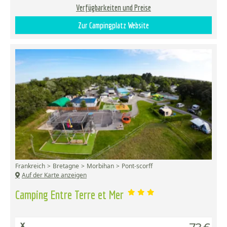
Verfügbarkeiten und Preise
Zur Campingplatz Website
Frankreich
Bretagne
Morbihan
Pont-scorff
Auf der Karte anzeigen
Camping Entre Terre et Mer