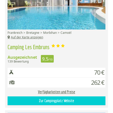
Frankreich
Bretagne
Morbihan
Camoël
Auf der Karte anzeigen
Camping Les Embruns
Ausgezeichnet
9,5
/10
139 Bewertung
70 €
262 €
Verfügbarkeiten und Preise
Zur Campingplatz Website