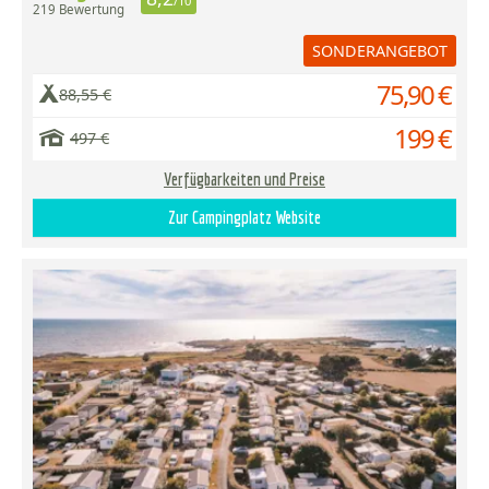
/10
219 Bewertung
SONDERANGEBOT
75,90 €
88,55 €
199 €
497 €
Verfügbarkeiten und Preise
Zur Campingplatz Website