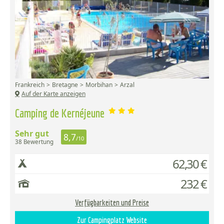
Frankreich
Bretagne
Morbihan
Arzal
Auf der Karte anzeigen
Camping de Kernéjeune
Sehr gut
8,7
/10
38 Bewertung
62,30 €
232 €
Verfügbarkeiten und Preise
Zur Campingplatz Website