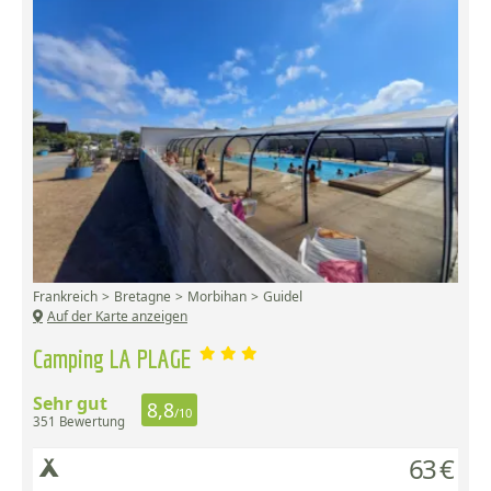
Frankreich
Bretagne
Morbihan
Guidel
Auf der Karte anzeigen
Camping LA PLAGE
Sehr gut
8,8
/10
351 Bewertung
63 €