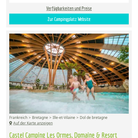
Verfügbarkeiten und Preise
Zur Campingplatz Website
Frankreich
Bretagne
Ille-et-Vilaine
Dol de bretagne
Auf der Karte anzeigen
Castel Camping Les Ormes, Domaine & Resort