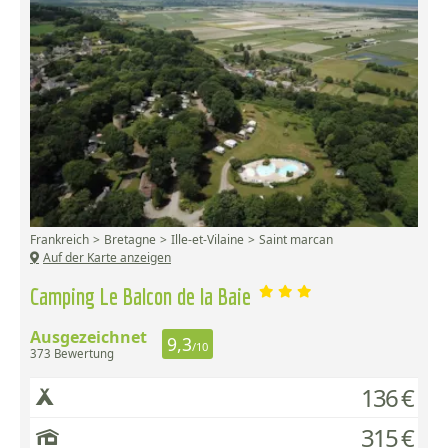
Frankreich
Bretagne
Ille-et-Vilaine
Saint marcan
Auf der Karte anzeigen
Camping Le Balcon de la Baie
Ausgezeichnet
9,3
/10
373 Bewertung
136 €
315 €