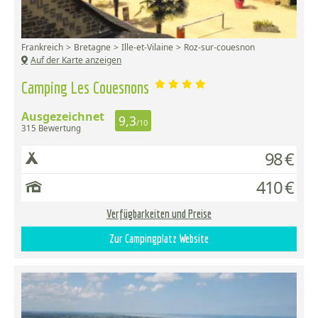
Frankreich
Bretagne
Ille-et-Vilaine
Roz-sur-couesnon
Auf der Karte anzeigen
Camping Les Couesnons
Ausgezeichnet
9,3
/10
315 Bewertung
98 €
410 €
Verfügbarkeiten und Preise
Zur Campingplatz Website