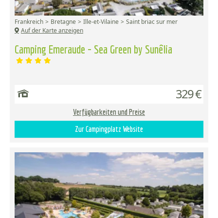
Frankreich
Bretagne
Ille-et-Vilaine
Saint briac sur mer
Auf der Karte anzeigen
Camping Emeraude - Sea Green by Sunêlia
329 €
Verfügbarkeiten und Preise
Zur Campingplatz Website