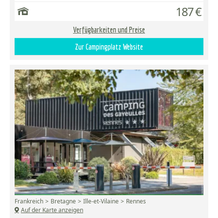
187 €
Verfügbarkeiten und Preise
Zur Campingplatz Website
Frankreich
Bretagne
Ille-et-Vilaine
Rennes
Auf der Karte anzeigen