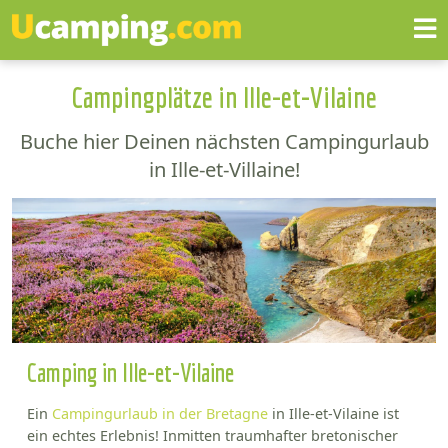
Campingplätze in Ille-et-Vilaine
Buche hier Deinen nächsten Campingurlaub
in Ille-et-Villaine!
Camping in Ille-et-Vilaine
Ein
Campingurlaub in der Bretagne
in Ille-et-Vilaine ist
ein echtes Erlebnis! Inmitten traumhafter bretonischer