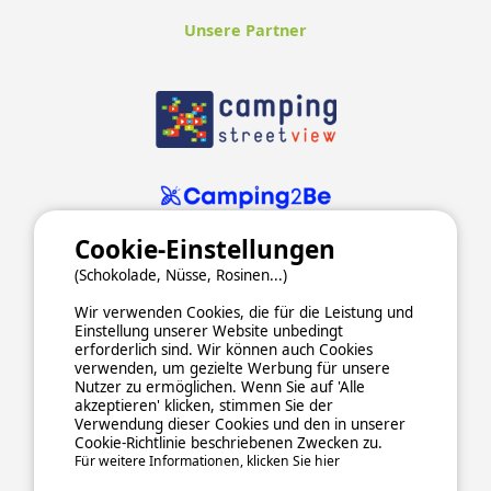
Unsere Partner
Cookie-Einstellungen
(Schokolade, Nüsse, Rosinen...)
Wir verwenden Cookies, die für die Leistung und
Einstellung unserer Website unbedingt
erforderlich sind. Wir können auch Cookies
verwenden, um gezielte Werbung für unsere
ALLGEMEINE NUTZUNGSBEDINGUNGEN
Nutzer zu ermöglichen. Wenn Sie auf 'Alle
DATENSCHUTZERKLÄRUNG
COOKIES
IMPRESSUM
akzeptieren' klicken, stimmen Sie der
Verwendung dieser Cookies und den in unserer
Sichere und zuverlässige Zahlungsabwicklung
Cookie-Richtlinie beschriebenen Zwecken zu.
Für weitere Informationen, klicken Sie hier