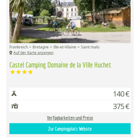
Frankreich
Bretagne
Ille-et-Vilaine
Saint malo
Auf der Karte anzeigen
Castel Camping Domaine de la Ville Huchet
140 €
375 €
Verfügbarkeiten und Preise
Zur Campingplatz Website