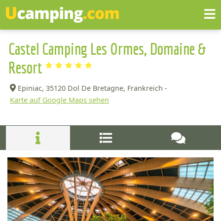
Castel Camping Les Ormes, Domaine &
Resort
Epiniac,
35120 Dol De Bretagne, Frankreich -
Karte auf Google Maps sehen