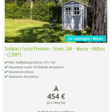
Zur Campingplatz Website
Stellplatz Castel Premium - Strom: 16A - Wasser - Abfluss
- (130M²)
Min. Stellplatzgröße (in m²): 120
Haustiere: unter Vorbehalt akzeptiert
Wasseranschluss
Abwasser-Anschluss
454 €
pro Woche