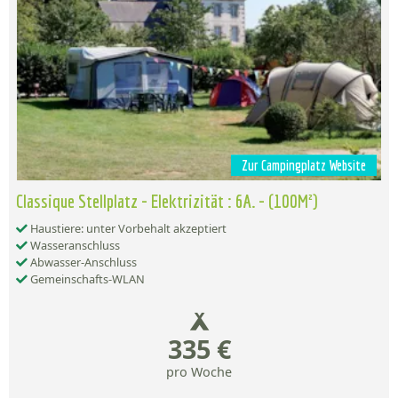
Zur Campingplatz Website
Classique Stellplatz - Elektrizität : 6A. - (100M²)
Haustiere: unter Vorbehalt akzeptiert
Wasseranschluss
Abwasser-Anschluss
Gemeinschafts-WLAN
335 €
pro Woche