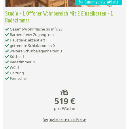
Zur Campingplatz Website
Studio - 1 Offener Wohnbereich Mit 2 Einzelbetten - 1
Badezimmer
Gesamt-Wohnfläche (in m²): 28
Barrierefreier Zugang: nein
Haustiere: akzeptiert
getrennte Schlafzimmer: 0
weitere Schlafgelegenheiten: 3
Küche: 1
Badezimmer: 1
WC: 1
Heizung
Fernseher
519 €
pro Woche
Verfügbarkeiten und Preise