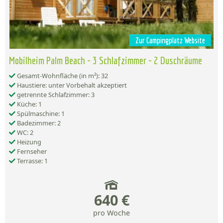
Zur Campingplatz Website
Mobilheim Palm Beach - 3 Schlafzimmer - 2 Duschräume
Gesamt-Wohnfläche (in m²): 32
Haustiere: unter Vorbehalt akzeptiert
getrennte Schlafzimmer: 3
Küche: 1
Spülmaschine: 1
Badezimmer: 2
WC: 2
Heizung
Fernseher
Terrasse: 1
640 €
pro Woche