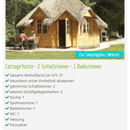
Zur Campingplatz Website
Cottage'hutte - 2 Schlafzimmer - 1 Badezimmer
Gesamt-Wohnfläche (in m²): 37
Haustiere: unter Vorbehalt akzeptiert
getrennte Schlafzimmer: 2
weitere Schlafgelegenheiten: 3
Küche: 1
Spülmaschine: 1
Badezimmer: 1
WC: 1
Heizung
Fernseher