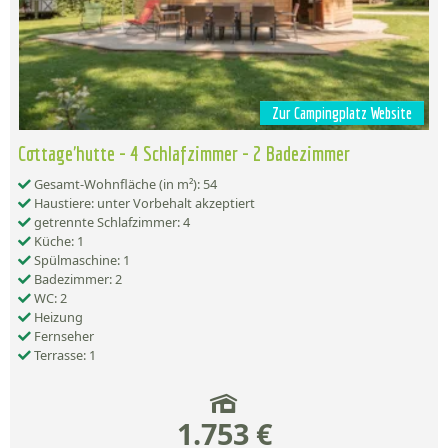
Zur Campingplatz Website
Cottage'hutte - 4 Schlafzimmer - 2 Badezimmer
Gesamt-Wohnfläche (in m²): 54
Haustiere: unter Vorbehalt akzeptiert
getrennte Schlafzimmer: 4
Küche: 1
Spülmaschine: 1
Badezimmer: 2
WC: 2
Heizung
Fernseher
Terrasse: 1
1.753 €