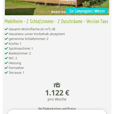
Zur Campingplatz Website
Mobilheim - 2 Schlafzimmer - 2 Duschräume - Version Taos
Gesamt-Wohnfläche (in m²): 38
Haustiere: unter Vorbehalt akzeptiert
getrennte Schlafzimmer: 2
Küche: 1
Spülmaschine: 1
Badezimmer: 2
WC: 2
Heizung
Fernseher
Terrasse: 1
1.122 €
pro Woche
Verfügbarkeiten und Preise