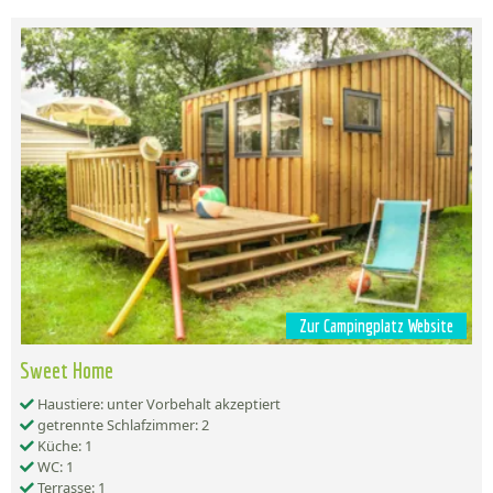
Zur Campingplatz Website
Sweet Home
Haustiere: unter Vorbehalt akzeptiert
getrennte Schlafzimmer: 2
Küche: 1
WC: 1
Terrasse: 1