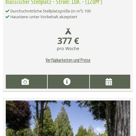
Klassischer Stellplatz - Strom: 10A. - (120M²)
Durchschnittliche Stellplatzgröße (in m²): 100
Haustiere: unter Vorbehalt akzeptiert
377 €
pro Woche
Verfügbarkeiten und Preise