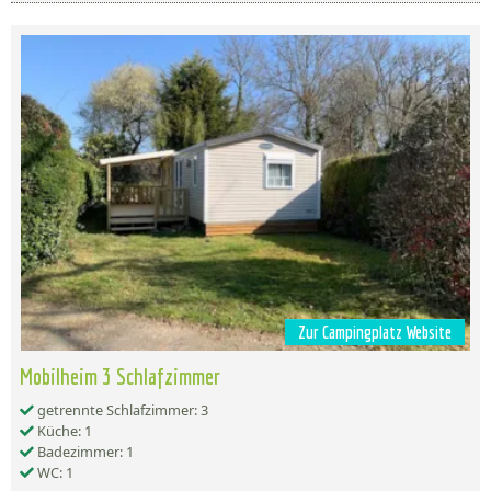
Zur Campingplatz Website
Mobilheim 3 Schlafzimmer
getrennte Schlafzimmer: 3
Küche: 1
Badezimmer: 1
WC: 1