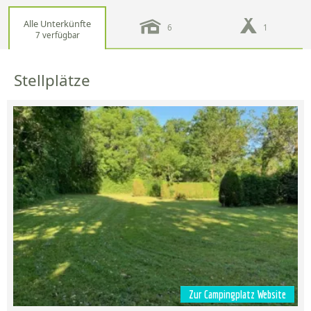
Alle Unterkünfte
6
1
7 verfügbar
Stellplätze
Zur Campingplatz Website