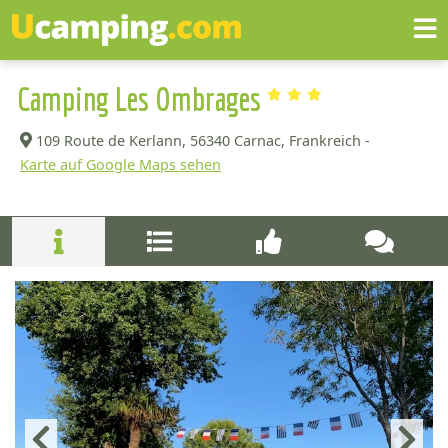
Camping Les Ombrages
109 Route de Kerlann,
56340 Carnac, Frankreich -
Karte auf Google Maps sehen