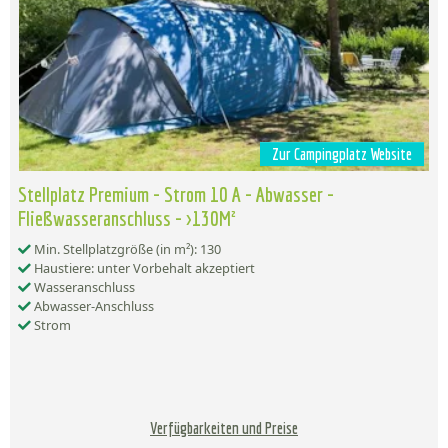
Zur Campingplatz Website
Stellplatz Premium - Strom 10 A - Abwasser -
Fließwasseranschluss - >130M²
Min. Stellplatzgröße (in m²): 130
Haustiere: unter Vorbehalt akzeptiert
Wasseranschluss
Abwasser-Anschluss
Strom
Verfügbarkeiten und Preise