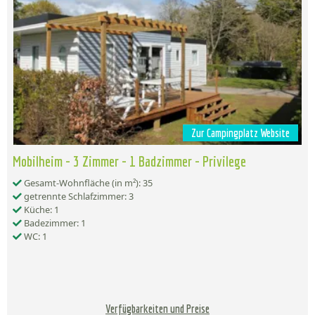
Zur Campingplatz Website
Mobilheim - 3 Zimmer - 1 Badzimmer - Privilege
Gesamt-Wohnfläche (in m²): 35
getrennte Schlafzimmer: 3
Küche: 1
Badezimmer: 1
WC: 1
Verfügbarkeiten und Preise