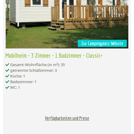
Zur Campingplatz Website
Mobilheim - 3 Zimmer - 1 Badzimmer - Classic+
Gesamt-Wohnfläche (in m²): 35
getrennte Schlafzimmer: 3
Küche: 1
Badezimmer: 1
WC: 1
Verfügbarkeiten und Preise