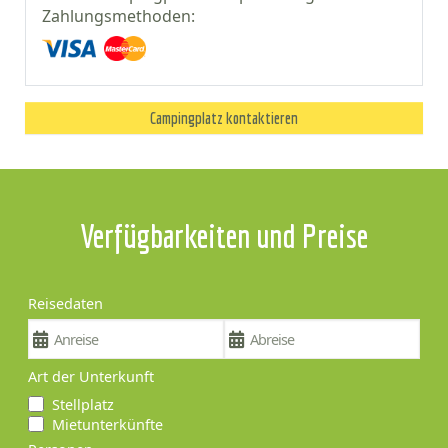
Zahlungsmethoden:
Campingplatz kontaktieren
Verfügbarkeiten und Preise
Reisedaten
Art der Unterkunft
Stellplatz
Mietunterkünfte