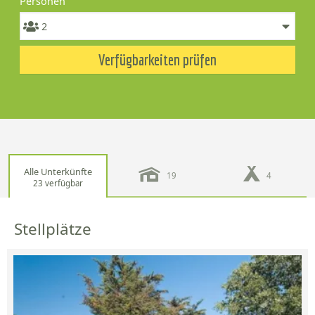
Personen
Verfügbarkeiten prüfen
Alle Unterkünfte
19
4
23 verfügbar
Stellplätze