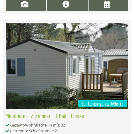
Zur Campingplatz Website
Mobilheim - 2 Zimmer - 1 Bad - Classic+
Gesamt-Wohnfläche (in m²): 32
getrennte Schlafzimmer: 2