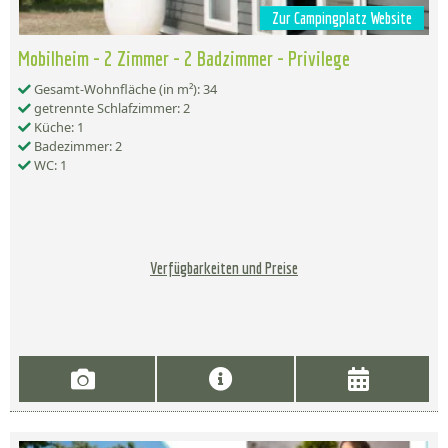
Zur Campingplatz Website
Mobilheim - 2 Zimmer - 2 Badzimmer - Privilege
Gesamt-Wohnfläche (in m²): 34
getrennte Schlafzimmer: 2
Küche: 1
Badezimmer: 2
WC: 1
Verfügbarkeiten und Preise