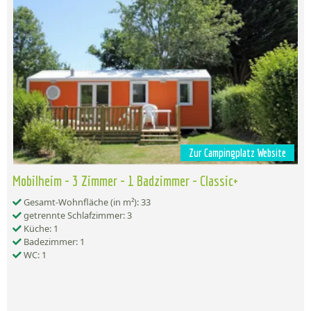
Zur Campingplatz Website
Mobilheim - 3 Zimmer - 1 Badzimmer - Classic+
Gesamt-Wohnfläche (in m²): 33
getrennte Schlafzimmer: 3
Küche: 1
Badezimmer: 1
WC: 1