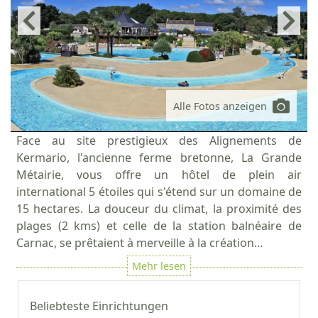
Alle Fotos anzeigen
Face au site prestigieux des Alignements de
Kermario, l'ancienne ferme bretonne, La Grande
Métairie, vous offre un hôtel de plein air
international 5 étoiles qui s'étend sur un domaine de
15 hectares. La douceur du climat, la proximité des
plages (2 kms) et celle de la station balnéaire de
Carnac, se prêtaient à merveille à la création…
Beliebteste Einrichtungen