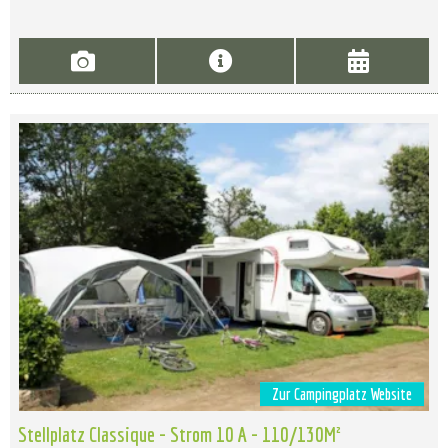
Zur Campingplatz Website
Stellplatz Classique - Strom 10 A - 110/130M²