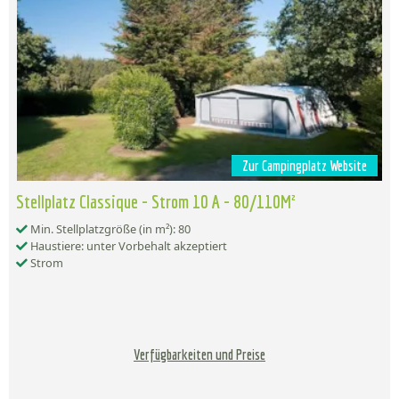
Zur Campingplatz Website
Stellplatz Classique - Strom 10 A - 80/110M²
Min. Stellplatzgröße (in m²): 80
Haustiere: unter Vorbehalt akzeptiert
Strom
Verfügbarkeiten und Preise