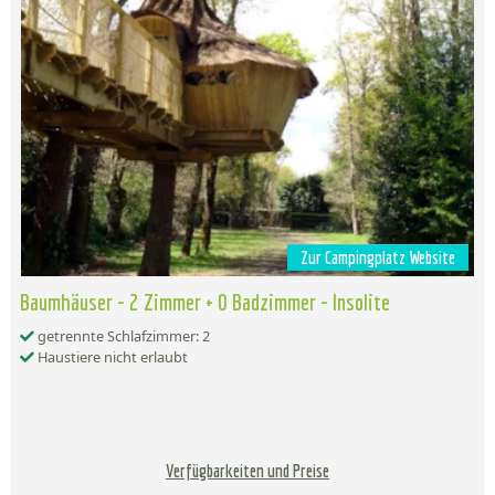
Zur Campingplatz Website
Baumhäuser - 2 Zimmer + 0 Badzimmer - Insolite
getrennte Schlafzimmer: 2
Haustiere nicht erlaubt
Verfügbarkeiten und Preise