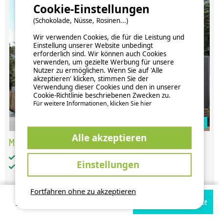
Cookie-Einstellungen
(Schokolade, Nüsse, Rosinen...)
Wir verwenden Cookies, die für die Leistung und
Einstellung unserer Website unbedingt
erforderlich sind. Wir können auch Cookies
verwenden, um gezielte Werbung für unsere
Nutzer zu ermöglichen. Wenn Sie auf 'Alle
akzeptieren' klicken, stimmen Sie der
Verwendung dieser Cookies und den in unserer
Cookie-Richtlinie beschriebenen Zwecken zu.
Für weitere Informationen, klicken Sie hier
Zur Campingplatz Website
Alle akzeptieren
Mobilheim - 2 Zimmer - 2 Badzimmer - Privilege Club
getrennte Schlafzimmer: 2
Einstellungen
Badezimmer: 2
Fortfahren ohne zu akzeptieren
Verfügbarkeiten prüfen
Zur Campingplatz Website
Verfügbarkeiten und Preise