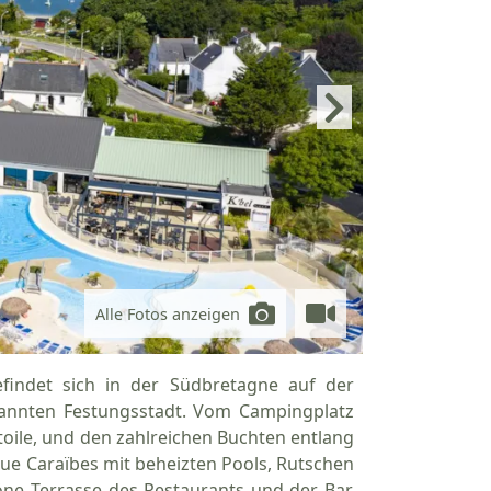
Alle Fotos anzeigen
findet sich in der Südbretagne auf der
kannten Festungsstadt. Vom Campingplatz
oile, und den zahlreichen Buchten entlang
ue Caraïbes mit beheizten Pools, Rutschen
ne Terrasse des Restaurants und der Bar.