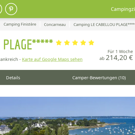
Campingzi
Camping Finistère
Concarneau
Camping LE CABELLOU PLAGE***
 PLAGE*****
Für 1 Woche
214,20 €
ab
ankreich -
Karte auf Google Maps sehen
Details
Camper-Bewertungen (10)