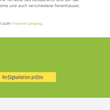
heime und auch verschiedene Ferienhäuser,
en zum
.
5-Sterne-Camping
Verfügbarkeiten prüfen