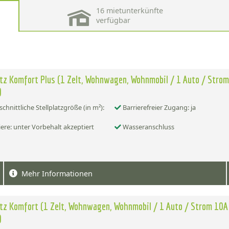
16 mietunterkünfte
verfügbar
atz Komfort Plus (1 Zelt, Wohnwagen, Wohnmobil / 1 Auto / Stro
)
chnittliche Stellplatzgröße (in m²):
Barrierefreier Zugang: ja
ere: unter Vorbehalt akzeptiert
Wasseranschluss
Mehr Informationen
atz Komfort (1 Zelt, Wohnwagen, Wohnmobil / 1 Auto / Strom 10A
)