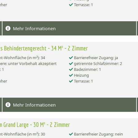
eher
Terrasse: 1
Mehr Informationen
s Behindertengerecht - 34 M² - 2 Zimmer
-Wohnfläche (in m²): 34
Barrierefreier Zugang: ja
ere: unter Vorbehalt akzeptiert
getrennte Schlafzimmer: 2
 1
Badezimmer: 1
Heizung
eher
Terrasse: 1
Mehr Informationen
 Grand Large - 30 M² - 2 Zimmer
-Wohnfläche (in m²): 30
Barrierefreier Zugang: nein