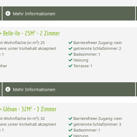
Mehr Informationen
+ Belle-Ile - 25M² - 2 Zimmer
-Wohnfläche (in m²): 25
Barrierefreier Zugang: nein
ere: unter Vorbehalt akzeptiert
getrennte Schlafzimmer: 2
 1
Badezimmer: 1
Heizung
eher
Terrasse: 1
Mehr Informationen
+ Glénan - 32M² - 3 Zimmer
-Wohnfläche (in m²): 32
Barrierefreier Zugang: nein
ere: unter Vorbehalt akzeptiert
getrennte Schlafzimmer: 3
 1
Badezimmer: 1
Heizung