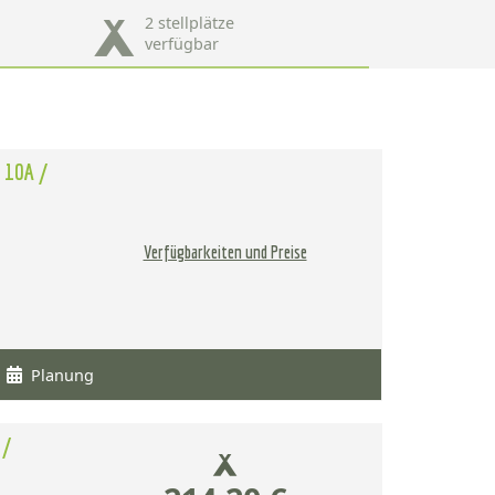
2 stellplätze
verfügbar
m 10A /
Verfügbarkeiten und Preise
Planung
 /