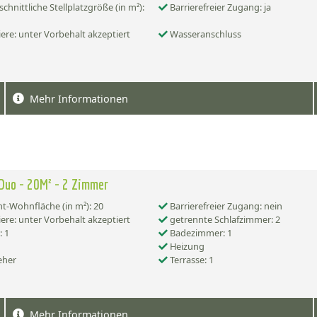
chnittliche Stellplatzgröße (in m²):
Barrierefreier Zugang: ja
ere: unter Vorbehalt akzeptiert
Wasseranschluss
Mehr Informationen
Duo - 20M² - 2 Zimmer
-Wohnfläche (in m²): 20
Barrierefreier Zugang: nein
ere: unter Vorbehalt akzeptiert
getrennte Schlafzimmer: 2
 1
Badezimmer: 1
Heizung
eher
Terrasse: 1
Mehr Informationen