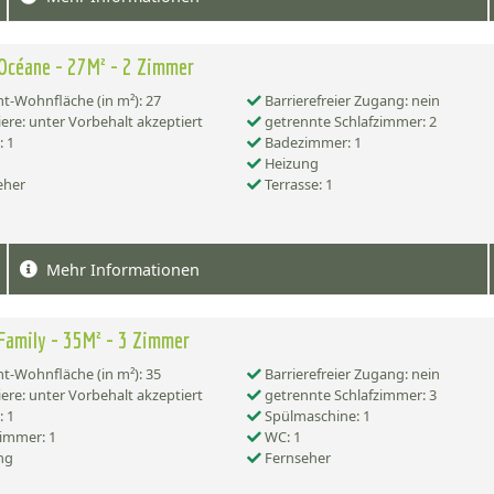
Océane - 27M² - 2 Zimmer
-Wohnfläche (in m²): 27
Barrierefreier Zugang: nein
ere: unter Vorbehalt akzeptiert
getrennte Schlafzimmer: 2
 1
Badezimmer: 1
Heizung
eher
Terrasse: 1
Mehr Informationen
Family - 35M² - 3 Zimmer
-Wohnfläche (in m²): 35
Barrierefreier Zugang: nein
ere: unter Vorbehalt akzeptiert
getrennte Schlafzimmer: 3
 1
Spülmaschine: 1
immer: 1
WC: 1
ng
Fernseher