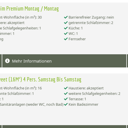
eim Premium Montag / Montag
-Wohnfläche (in m²): 30
Barrierefreier Zugang: nein
ere: akzeptiert
getrennte Schlafzimmer: 2
e Schlafgelegenheiten: 1
Küche: 1
immer: 1
WC: 1
ng
Fernseher
Mehr Informationen
eet (16M²) 4 Pers. Samstag Bis Samstag
-Wohnfläche (in m²): 16
Haustiere: akzeptiert
nte Schlafzimmer: 1
weitere Schlafgelegenheiten: 2
 1
Terrasse: 1
Sanitäranlagen (weder WC, noch Bad)
Kein Badezimmer