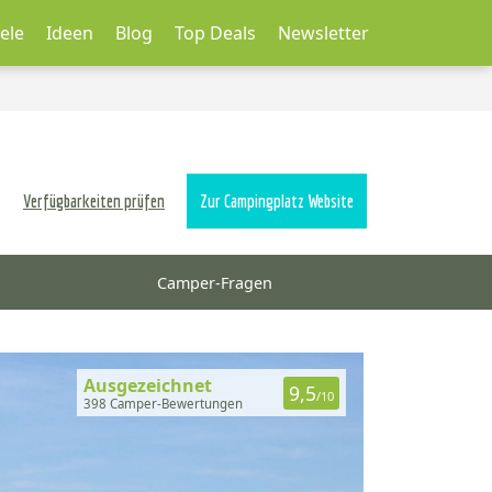
ele
Ideen
Blog
Top Deals
Newsletter
Verfügbarkeiten prüfen
Zur Campingplatz Website
Camper-Fragen
Ausgezeichnet
9,5
/10
398 Camper-Bewertungen