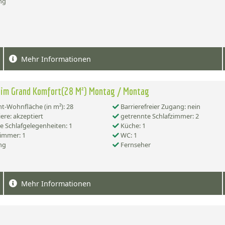
ng
Mehr Informationen
eim Grand Komfort(28 M²) Montag / Montag
-Wohnfläche (in m²): 28
Barrierefreier Zugang: nein
ere: akzeptiert
getrennte Schlafzimmer: 2
e Schlafgelegenheiten: 1
Küche: 1
immer: 1
WC: 1
ng
Fernseher
Mehr Informationen