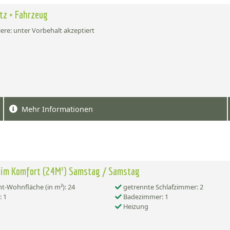
atz + Fahrzeug
ere: unter Vorbehalt akzeptiert
Mehr Informationen
eim Komfort (24M²) Samstag / Samstag
-Wohnfläche (in m²): 24
getrennte Schlafzimmer: 2
 1
Badezimmer: 1
Heizung