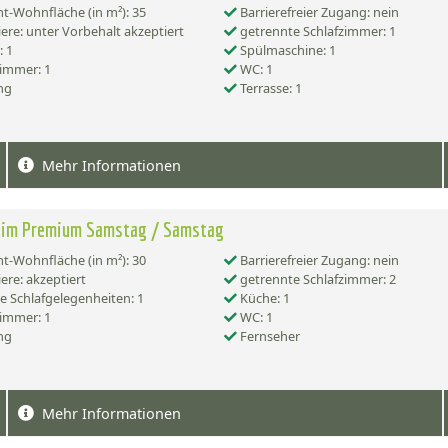
-Wohnfläche (in m²): 35
Barrierefreier Zugang: nein
ere: unter Vorbehalt akzeptiert
getrennte Schlafzimmer: 1
 1
Spülmaschine: 1
immer: 1
WC: 1
ng
Terrasse: 1
Mehr Informationen
eim Premium Samstag / Samstag
-Wohnfläche (in m²): 30
Barrierefreier Zugang: nein
ere: akzeptiert
getrennte Schlafzimmer: 2
e Schlafgelegenheiten: 1
Küche: 1
immer: 1
WC: 1
ng
Fernseher
Mehr Informationen