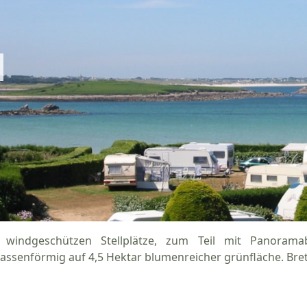
 windgeschützen Stellplätze, zum Teil mit Panorama
rassenförmig auf 4,5 Hektar blumenreicher grünfläche. Bre