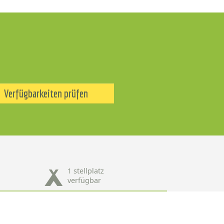
Verfügbarkeiten prüfen
1 stellplatz
verfügbar