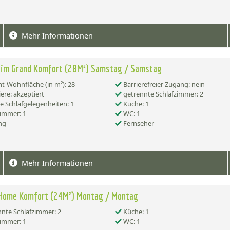
Mehr Informationen
eim Grand Komfort (28M²) Samstag / Samstag
-Wohnfläche (in m²): 28
Barrierefreier Zugang: nein
ere: akzeptiert
getrennte Schlafzimmer: 2
e Schlafgelegenheiten: 1
Küche: 1
immer: 1
WC: 1
ng
Fernseher
Mehr Informationen
 Home Komfort (24M²) Montag / Montag
nte Schlafzimmer: 2
Küche: 1
immer: 1
WC: 1