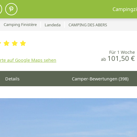
Campingzi
Camping Finistère
Landeda
CAMPING DES ABERS
Für 1 Woche
101,50 €
ab
rte auf Google Maps sehen
Details
Camper-Bewertungen (398)