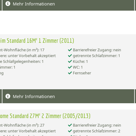
Mehr Informationen
eim Standard 16M² 1 Zimmer (2011)
-Wohnfläche (in m²): 17
Barrierefreier Zugang: nein
ere: unter Vorbehalt akzeptiert
getrennte Schlafzimmer: 1
e Schlafgelegenheiten: 1
Küche: 1
immer: 1
WC: 1
ng
Fernseher
Mehr Informationen
Home Standard 27M² 2 Zimmer (2005/2013)
-Wohnfläche (in m²): 27
Barrierefreier Zugang: nein
ere: unter Vorbehalt akzeptiert
getrennte Schlafzimmer: 2