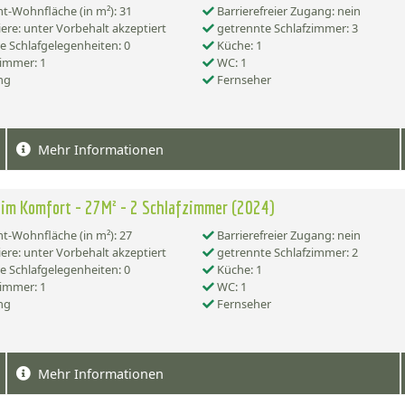
-Wohnfläche (in m²): 31
Barrierefreier Zugang: nein
ere: unter Vorbehalt akzeptiert
getrennte Schlafzimmer: 3
e Schlafgelegenheiten: 0
Küche: 1
immer: 1
WC: 1
ng
Fernseher
Mehr Informationen
im Komfort - 27M² - 2 Schlafzimmer (2024)
-Wohnfläche (in m²): 27
Barrierefreier Zugang: nein
ere: unter Vorbehalt akzeptiert
getrennte Schlafzimmer: 2
e Schlafgelegenheiten: 0
Küche: 1
immer: 1
WC: 1
ng
Fernseher
Mehr Informationen