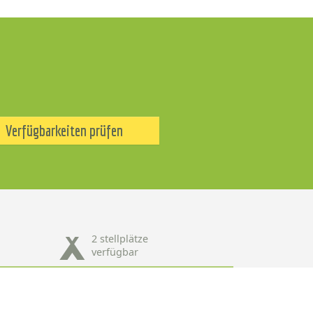
Verfügbarkeiten prüfen
2 stellplätze
verfügbar