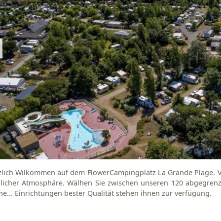
lich Wilkommen auf dem FlowerCampingplatz La Grande Plage. Vi
licher Atmosphäre. Wälhen Sie zwischen unseren 120 abgegrenzt
e... Einrichtungen bester Qualität stehen ihnen zur verfügung.