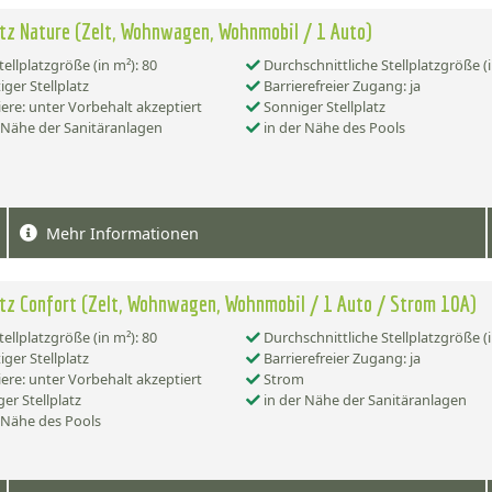
atz Nature (Zelt, Wohnwagen, Wohnmobil / 1 Auto)
tellplatzgröße (in m²): 80
Durchschnittliche Stellplatzgröße (i
iger Stellplatz
Barrierefreier Zugang: ja
ere: unter Vorbehalt akzeptiert
Sonniger Stellplatz
 Nähe der Sanitäranlagen
in der Nähe des Pools
Mehr Informationen
atz Confort (Zelt, Wohnwagen, Wohnmobil / 1 Auto / Strom 10A)
tellplatzgröße (in m²): 80
Durchschnittliche Stellplatzgröße (i
iger Stellplatz
Barrierefreier Zugang: ja
ere: unter Vorbehalt akzeptiert
Strom
er Stellplatz
in der Nähe der Sanitäranlagen
 Nähe des Pools