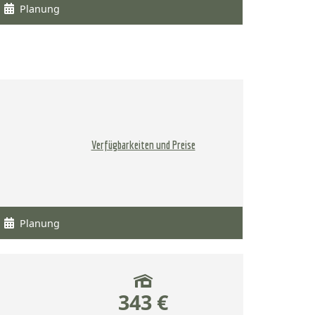
Planung
Verfügbarkeiten und Preise
Planung
343 €