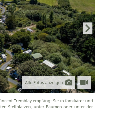
Alle Fotos anzeigen
ncent Tremblay empfängt Sie in familiärer und
en Stellplatzen, unter Bäumen oder unter der