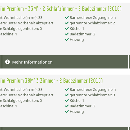
im Premium - 33M² - 2 Schlafzimmer - 2 Badezimmer (2016)
-Wohnfläche (in m²): 33
Barrierefreier Zugang: nein
ere: unter Vorbehalt akzeptiert
getrennte Schlafzimmer: 2
e Schlafgelegenheiten: 0
Küche: 1
schine: 1
Badezimmer: 2
Heizung
Mehr Informationen
eim Premium 38M² 3 Zimmer - 2 Badezimmer (2016)
-Wohnfläche (in m²): 38
Barrierefreier Zugang: nein
ere: unter Vorbehalt akzeptiert
getrennte Schlafzimmer: 3
e Schlafgelegenheiten: 0
Küche: 1
schine: 1
Badezimmer: 2
Heizung