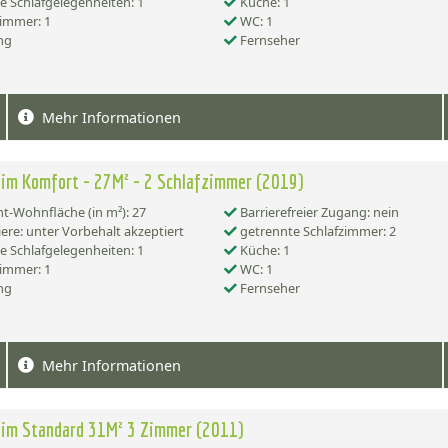
e Schlafgelegenheiten: 1
Küche: 1
immer: 1
WC: 1
ng
Fernseher
Mehr Informationen
im Komfort - 27M² - 2 Schlafzimmer (2019)
-Wohnfläche (in m²): 27
Barrierefreier Zugang: nein
ere: unter Vorbehalt akzeptiert
getrennte Schlafzimmer: 2
e Schlafgelegenheiten: 1
Küche: 1
immer: 1
WC: 1
ng
Fernseher
Mehr Informationen
eim Standard 31M² 3 Zimmer (2011)