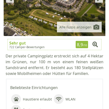
Alle Fotos anzeigen
Sehr gut
8,9
/10
722 Camper-Bewertungen
Der private Campingplatz erstreckt sich auf 4 Hektar
im Grünen, nur 100 m von einem feinen weißen
Sandstrand entfernt. Er besteht aus 180 Stellplätzen
sowie Mobilheimen oder Hütten für Familien.
Beliebteste Einrichtungen
Haustiere erlaubt
WLAN