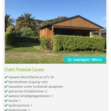
Zur Campingplatz Website
Chalet Premium Casane
Gesamt-Wohnfläche (in m²): 35
Barrierefreier Zugang: nein
Haustiere: unter Vorbehalt akzeptiert
getrennte Schlafzimmer: 2
weitere Schlafgelegenheiten: 1
Küche: 1
Spülmaschine: 1
Badezimmer: 1