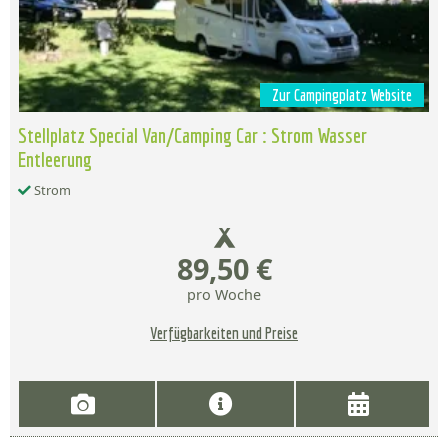
Zur Campingplatz Website
Stellplatz Special Van/Camping Car : Strom Wasser
Entleerung
Strom
89,50 €
pro Woche
Verfügbarkeiten und Preise