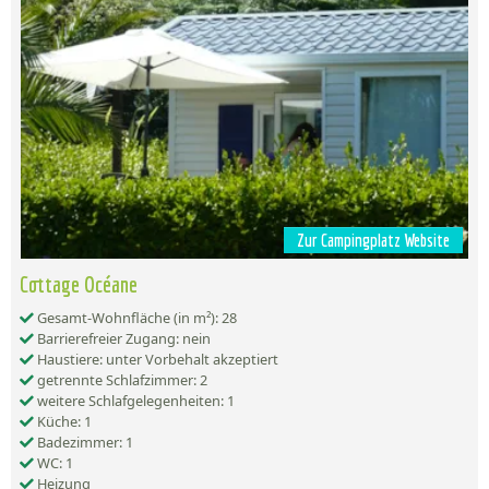
Zur Campingplatz Website
Cottage Océane
Gesamt-Wohnfläche (in m²): 28
Barrierefreier Zugang: nein
Haustiere: unter Vorbehalt akzeptiert
getrennte Schlafzimmer: 2
weitere Schlafgelegenheiten: 1
Küche: 1
Badezimmer: 1
WC: 1
Heizung