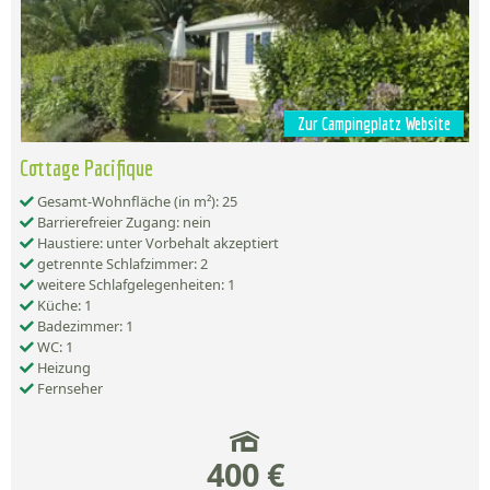
Zur Campingplatz Website
Cottage Pacifique
Gesamt-Wohnfläche (in m²): 25
Barrierefreier Zugang: nein
Haustiere: unter Vorbehalt akzeptiert
getrennte Schlafzimmer: 2
weitere Schlafgelegenheiten: 1
Küche: 1
Badezimmer: 1
WC: 1
Heizung
Fernseher
400 €