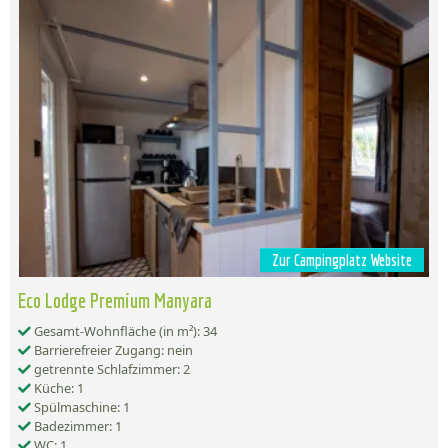
Zur Campingplatz Website
Eco Lodge Premium Manyara
Gesamt-Wohnfläche (in m²): 34
Barrierefreier Zugang: nein
getrennte Schlafzimmer: 2
Küche: 1
Spülmaschine: 1
Badezimmer: 1
WC: 1