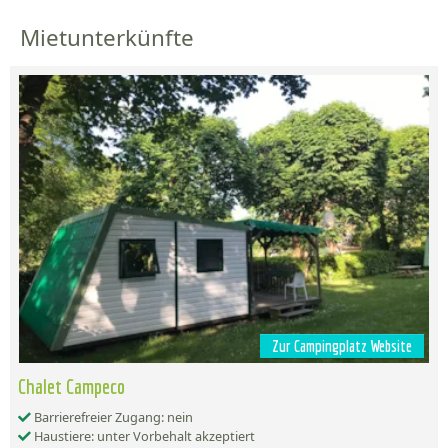
Mietunterkünfte
Zur Campingplatz Website
Chalet Campeco
Barrierefreier Zugang: nein
Haustiere: unter Vorbehalt akzeptiert