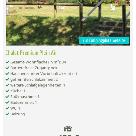
Zur Campingplatz Website
Chalet Premium Plein Air
Gesamt-Wohnfläche (in m²): 34
Barrierefreier Zugang: nein
Haustiere: unter Vorbehalt akzeptiert
getrennte Schlafzimmer: 2
weitere Schlafgelegenheiten: 1
Küche: 1
Spülmaschine: 1
Badezimmer: 1
WC: 1
Heizung