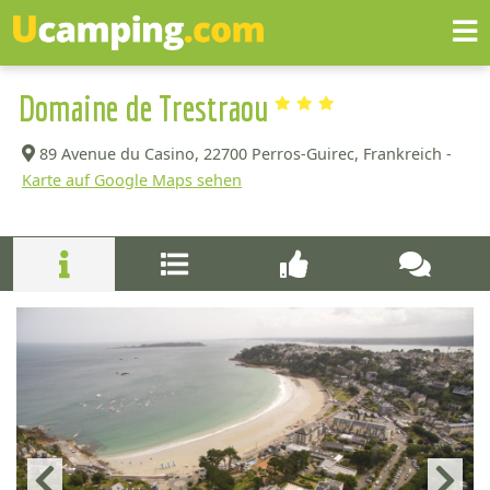
Domaine de Trestraou
89 Avenue du Casino,
22700 Perros-Guirec, Frankreich -
Karte auf Google Maps sehen