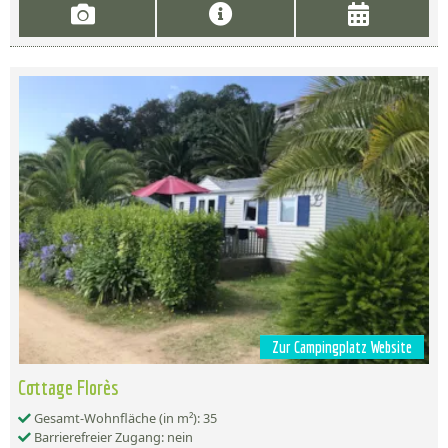
Zur Campingplatz Website
Cottage Florès
Gesamt-Wohnfläche (in m²): 35
Barrierefreier Zugang: nein