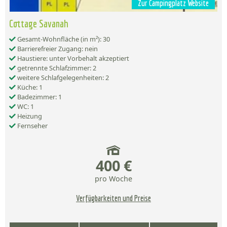
Zur Campingplatz Website
Cottage Savanah
Gesamt-Wohnfläche (in m²): 30
Barrierefreier Zugang: nein
Haustiere: unter Vorbehalt akzeptiert
getrennte Schlafzimmer: 2
weitere Schlafgelegenheiten: 2
Küche: 1
Badezimmer: 1
WC: 1
Heizung
Fernseher
400 €
pro Woche
Verfügbarkeiten und Preise