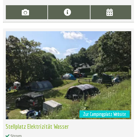
Zur Campingplatz Website
Stellplatz Elektrizität Wasser
Strom