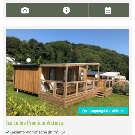
Zur Campingplatz Website
Eco Lodge Premium Victoria
Gesamt-Wohnfläche (in m²): 34