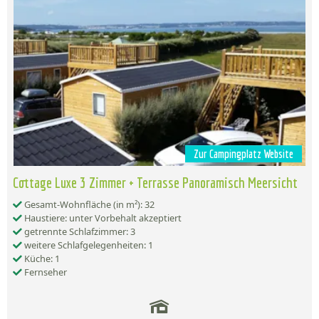
Zur Campingplatz Website
Cottage Luxe 3 Zimmer + Terrasse Panoramisch Meersicht
Gesamt-Wohnfläche (in m²): 32
Haustiere: unter Vorbehalt akzeptiert
getrennte Schlafzimmer: 3
weitere Schlafgelegenheiten: 1
Küche: 1
Fernseher