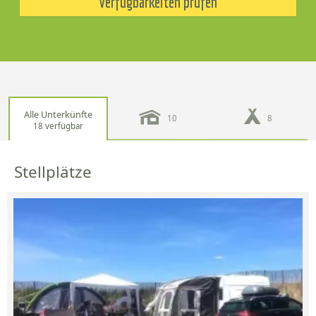
Verfügbarkeiten prüfen
Alle Unterkünfte
10
8
18 verfügbar
Stellplätze