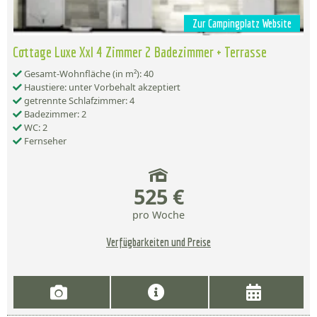
Zur Campingplatz Website
Cottage Luxe Xxl 4 Zimmer 2 Badezimmer + Terrasse
Gesamt-Wohnfläche (in m²): 40
Haustiere: unter Vorbehalt akzeptiert
getrennte Schlafzimmer: 4
Badezimmer: 2
WC: 2
Fernseher
525 €
pro Woche
Verfügbarkeiten und Preise