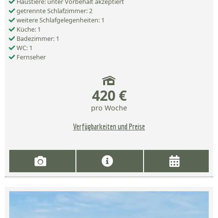
Haustiere: unter Vorbehalt akzeptiert
getrennte Schlafzimmer: 2
weitere Schlafgelegenheiten: 1
Küche: 1
Badezimmer: 1
WC: 1
Fernseher
420 €
pro Woche
Verfügbarkeiten und Preise