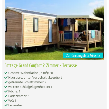
Zur Campingplatz Website
Cottage Grand Confort 2 Zimmer + Terrasse
Gesamt-Wohnfläche (in m²): 28
Haustiere: unter Vorbehalt akzeptiert
getrennte Schlafzimmer: 2
weitere Schlafgelegenheiten: 1
Küche: 1
Badezimmer: 1
WC: 1
Fernseher