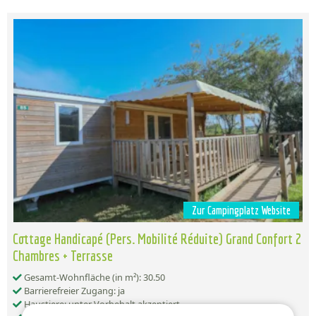
Zur Campingplatz Website
Cottage Handicapé (Pers. Mobilité Réduite) Grand Confort 2
Chambres + Terrasse
Gesamt-Wohnfläche (in m²): 30.50
Barrierefreier Zugang: ja
Haustiere: unter Vorbehalt akzeptiert