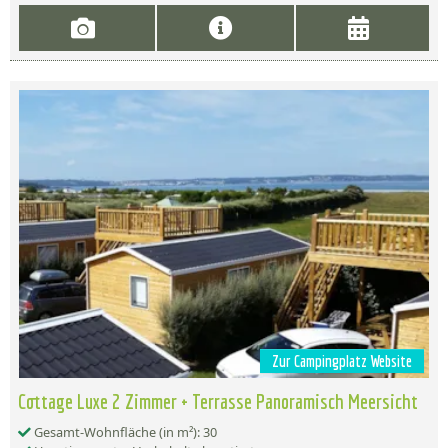
Zur Campingplatz Website
Cottage Luxe 2 Zimmer + Terrasse Panoramisch Meersicht
Gesamt-Wohnfläche (in m²): 30