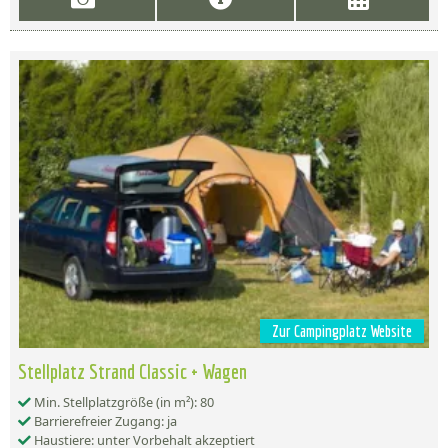
Zur Campingplatz Website
Stellplatz Strand Classic + Wagen
Min. Stellplatzgröße (in m²): 80
Barrierefreier Zugang: ja
Haustiere: unter Vorbehalt akzeptiert