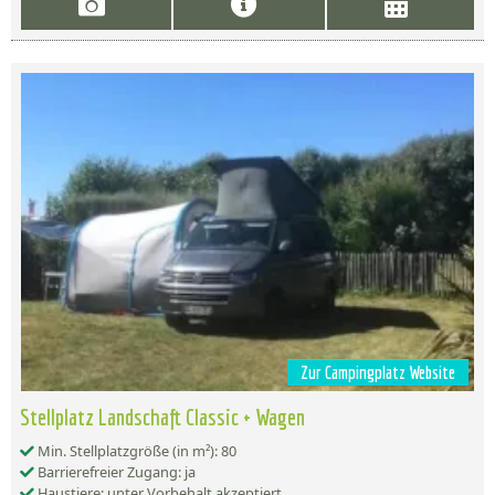
Zur Campingplatz Website
Stellplatz Landschaft Classic + Wagen
Min. Stellplatzgröße (in m²): 80
Barrierefreier Zugang: ja
Haustiere: unter Vorbehalt akzeptiert