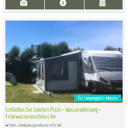
Zur Campingplatz Website
Schließen Sie Comfort Pitch + Wasserableitung +
Trinkwasseranschluss An
Min. Stellplatzgröße (in m²): 90