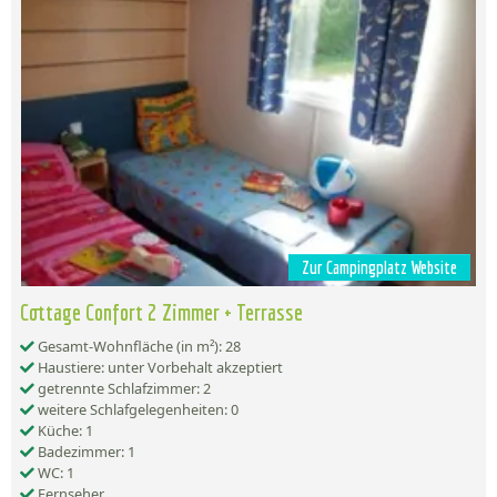
Zur Campingplatz Website
Cottage Confort 2 Zimmer + Terrasse
Gesamt-Wohnfläche (in m²): 28
Haustiere: unter Vorbehalt akzeptiert
getrennte Schlafzimmer: 2
weitere Schlafgelegenheiten: 0
Küche: 1
Badezimmer: 1
WC: 1
Fernseher