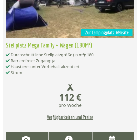
Zur Campingplatz Website
Stellplatz Mega Family + Wagen (180M²)
Durchschnittliche Stellplatzgröße (in m²): 180
Barrierefreier Zugang: ja
Haustiere: unter Vorbehalt akzeptiert
Strom
112 €
pro Woche
Verfügbarkeiten und Preise