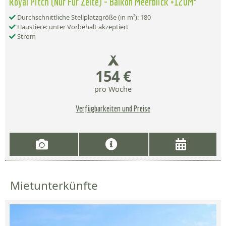
Royal Pitch (Nur Fur Zelte) - Balkon Meerblick +120M²
Durchschnittliche Stellplatzgröße (in m²): 180
Haustiere: unter Vorbehalt akzeptiert
Strom
154 €
pro Woche
Verfügbarkeiten und Preise
Mietunterkünfte