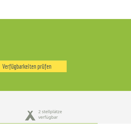
Verfügbarkeiten prüfen
2 stellplätze
verfügbar