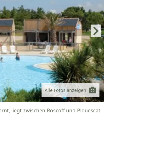
Alle Fotos anzeigen
ernt, liegt zwischen Roscoff und Plouescat,