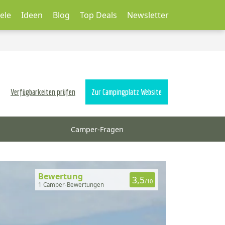
ele
Ideen
Blog
Top Deals
Newsletter
Verfügbarkeiten prüfen
Zur Campingplatz Website
Camper-Fragen
Bewertung
3,5
/10
1 Camper-Bewertungen