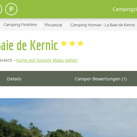
Campingzi
Camping Finistère
Plouescat
Camping Homair - La Baie de Kernic
aie de Kernic
kreich -
Karte auf Google Maps sehen
Details
Camper-Bewertungen (1)