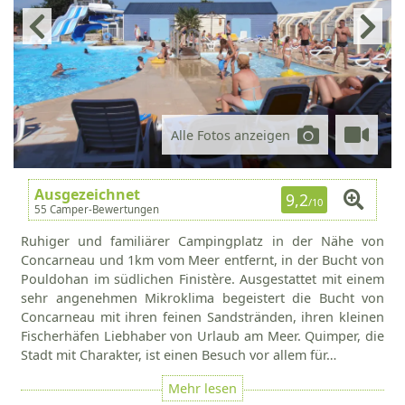
Alle Fotos anzeigen
Ausgezeichnet
9,2
/10
55 Camper-Bewertungen
Ruhiger und familiärer Campingplatz in der Nähe von
Concarneau und 1km vom Meer entfernt, in der Bucht von
Pouldohan im südlichen Finistère. Ausgestattet mit einem
sehr angenehmen Mikroklima begeistert die Bucht von
Concarneau mit ihren feinen Sandstränden, ihren kleinen
Fischerhäfen Liebhaber von Urlaub am Meer. Quimper, die
Stadt mit Charakter, ist einen Besuch vor allem für…