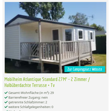
Zur Campingplatz Website
Mobilheim Atlantique Standard 27M² - 2 Zimmer /
Halbüberdachte Terrasse + Tv
Gesamt-Wohnfläche (in m²): 29
Barrierefreier Zugang: nein
getrennte Schlafzimmer: 2
weitere Schlafgelegenheiten: 0