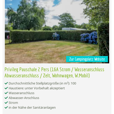
Zur Campingplatz Website
Privileg Pauschale 2 Pers (16A Strom / Wasseranschluss
Abwasseranschluss / Zelt, Wohnwagen, W.Mobil)
Durchschnittliche Stellplatzgröße (in m²): 100
Haustiere: unter Vorbehalt akzeptiert
Wasseranschluss
Abwasser-Anschluss
Strom
in der Nähe der Sanitäranlagen