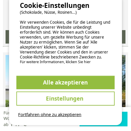
Cookie-Einstellungen
Verfügbarkeiten und Preise
(Schokolade, Nüsse, Rosinen...)
Wir verwenden Cookies, die für die Leistung und
Einstellung unserer Website unbedingt
erforderlich sind. Wir können auch Cookies
verwenden, um gezielte Werbung für unsere
Nutzer zu ermöglichen. Wenn Sie auf 'Alle
akzeptieren' klicken, stimmen Sie der
Verwendung dieser Cookies und den in unserer
Cookie-Richtlinie beschriebenen Zwecken zu.
Für weitere Informationen, klicken Sie hier
Alle akzeptieren
Einstellungen
Für 1
Fortfahren ohne zu akzeptieren
Verfügbarkeiten
Zur Campingplatz
Woche
147 €
prüfen
Website
ab