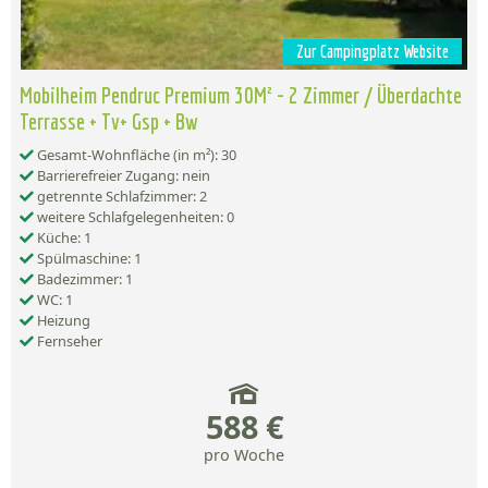
Zur Campingplatz Website
Mobilheim Pendruc Premium 30M² - 2 Zimmer / Überdachte
Terrasse + Tv+ Gsp + Bw
Gesamt-Wohnfläche (in m²): 30
Barrierefreier Zugang: nein
getrennte Schlafzimmer: 2
weitere Schlafgelegenheiten: 0
Küche: 1
Spülmaschine: 1
Badezimmer: 1
WC: 1
Heizung
Fernseher
588 €
pro Woche