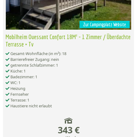
Zur Campingplatz Website
Mobilheim Ouessant Confort 18M² - 1 Zimmer / Überdachte
Terrasse + Tv
Gesamt-Wohnfläche (in m²): 18
Barrierefreier Zugang: nein
getrennte Schlafzimmer: 1
Küche: 1
Badezimmer: 1
WC: 1
Heizung
Fernseher
Terrasse: 1
Haustiere nicht erlaubt
343 €