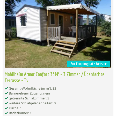
Zur Campingplatz Website
Mobilheim Armor Confort 33M² - 3 Zimmer / Überdachte
Terrasse + Tv
Gesamt-Wohnfläche (in m²): 33
Barrierefreier Zugang: nein
getrennte Schlafzimmer: 3
weitere Schlafgelegenheiten: 0
Küche: 1
Badezimmer: 1