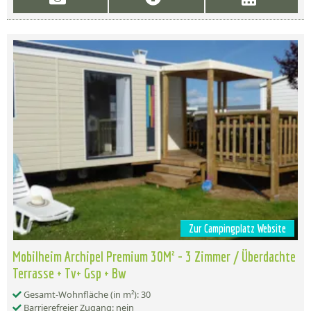
Zur Campingplatz Website
Mobilheim Archipel Premium 30M² - 3 Zimmer / Überdachte
Terrasse + Tv+ Gsp + Bw
Gesamt-Wohnfläche (in m²): 30
Barrierefreier Zugang: nein