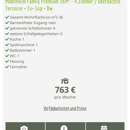
Mobilheim Family Premium 36M² - 4 Zimmer / Überdachte
Terrasse + Tv+ Gsp + Bw
Gesamt-Wohnfläche (in m²): 36
Barrierefreier Zugang: nein
getrennte Schlafzimmer: 4
weitere Schlafgelegenheiten: 0
Küche: 1
Spülmaschine: 1
Badezimmer: 1
WC: 1
Heizung
Fernseher
763 €
pro Woche
Verfügbarkeiten und Preise