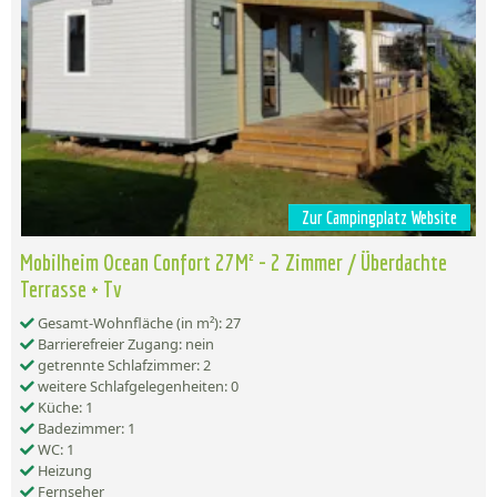
Zur Campingplatz Website
Mobilheim Ocean Confort 27M² - 2 Zimmer / Überdachte
Terrasse + Tv
Gesamt-Wohnfläche (in m²): 27
Barrierefreier Zugang: nein
getrennte Schlafzimmer: 2
weitere Schlafgelegenheiten: 0
Küche: 1
Badezimmer: 1
WC: 1
Heizung
Fernseher