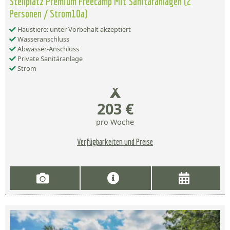
Stellplatz Premium Freecamp Mit Sanitäranlagen (2
Personen / Strom10a)
Haustiere: unter Vorbehalt akzeptiert
Wasseranschluss
Abwasser-Anschluss
Private Sanitäranlage
Strom
203 €
pro Woche
Verfügbarkeiten und Preise