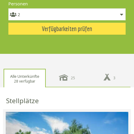
Personen
Verfügbarkeiten prüfen
Alle Unterkünfte
25
3
28 verfügbar
Stellplätze